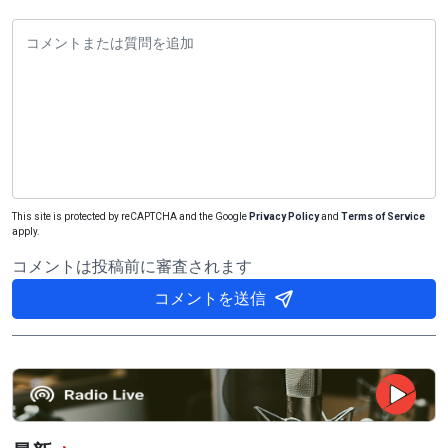
This site is protected by reCAPTCHA and the Google
Privacy Policy
and
Terms of Service
apply.
コメントは投稿前に審査されます
コメントを送信