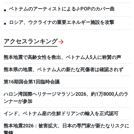
ベトナムのアーティストによるJ-POPのカバー曲
●
ロシア、ウクライナの重要エネルギー施設を攻撃
●
アクセスランキング
熊本地震で高齢女性を救出、ベトナム人5人に称賛の声
熊本県の地震、ベトナム人の新たな死傷者は確認されず
第16期国会第1回臨時会議
ハロン湾国際ヘリテージマラソン2026、約1万8000人のラ
ンナーが参加
インド、ベトナム産の生鮮ドリアンの輸入を正式認可
熊本地震2026：被害拡大、日本の専門家が新たなリスクに
警鐘