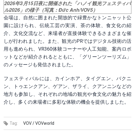
2026年3月15日夜に開催された「ハノイ観光フェスティバ
ル2026」の様子（写真：Đức Anh/VOV5）
会場は、自然に囲まれた開放的で緑豊かなトンニャット公
園に設けられ、伝統工芸の実演、茶の体験、食文化の紹
介、文化交流など、来場者が直接体験できるさまざまな催
しが行われました。また、観光のPRではデジタル技術の活
用も進められ、VR360体験コーナーや人工知能、案内ロボ
ットなどが紹介されるとともに、「グリーンツーリズム」
のメッセージも発信されました。
フェスティバルには、カインホア、タイグエン、バクニ
ン、トゥエンクアン、ゲアン、ザライ、クアンニンなどの
地方も参加し、それぞれの地域の観光や食文化の魅力を紹
介し、多くの来場者に多彩な体験の機会を提供しました。
Tag:
VOV /
VOVworld