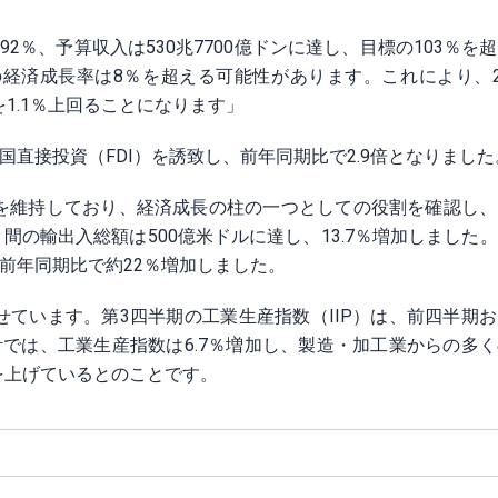
92％、予算収入は530兆7700億ドンに達し、目標の103％を
経済成長率は8％を超える可能性があります。これにより、2
を1.1％上回ることになります」
国直接投資（FDI）を誘致し、前年同期比で2.9倍となりました
を維持しており、経済成長の柱の一つとしての役割を確認し、
月間の輸出入総額は500億米ドルに達し、13.7％増加しました
前年同期比で約22％増加しました。
ています。第3四半期の工業生産指数（IIP）は、前四半期
では、工業生産指数は6.7％増加し、製造・加工業からの多
を上げているとのことです。