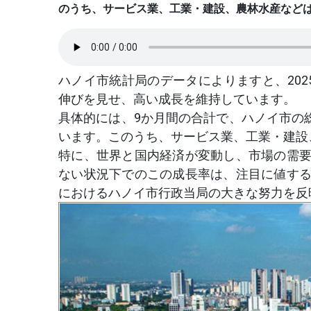
のうち、サービス業、工業・建設、農林水産など
ハノイ市統計局のデータによりますと、20
伸びを見せ、高い成長を維持しています。
具体的には、9か月間の合計で、ハノイ市の総
います。このうち、サービス業、工業・建設
特に、世界と国内経済が変動し、市場の需
ない状況下でのこの成長率は、注目に値す
におけるハノイ市行政当局の大きな努力を反