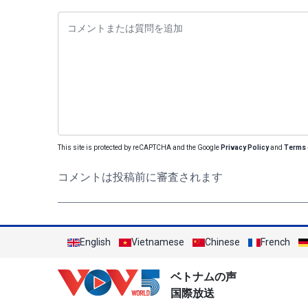
This site is protected by reCAPTCHA and the Google
Privacy Policy
and
Terms 
コメントは投稿前に審査されます
English
Vietnamese
Chinese
French
ベトナムの声
国際放送