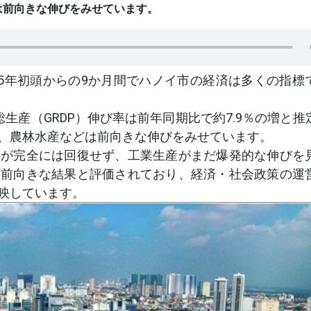
は前向きな伸びをみせています。
25年初頭からの9か月間でハノイ市の経済は多くの指標
生産（GRDP）伸び率は前年同期比で約7.9％の増と推
、農林水産などは前向きな伸びをみせています。
要が完全には回復せず、工業生産がまだ爆発的な伸びを
る前向きな結果と評価されており、経済・社会政策の運
映しています。