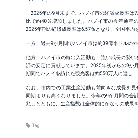
「2025年の9月末まで、ハノイ市の経済成長率は7.
比で約40％増加しました。ハノイ市の今年通年の
2025年期の経済成長率は6.57％となり、全国平均
一方、過去9か月間でハノイ市は約39億米ドルの外
他方、ハノイ市の輸出入活動も、強い成長の勢い
済の安定に貢献しています。2025年初からの9か
期間でハノイを訪れた観光客は約550万人に達し、
なお、市内での工業生産活動も前向きな成長を見せ
同期よりも高くなりました。今年の9か月間の合計
兆しとともに、生産指数は全体的にかなりの成果
Tag: