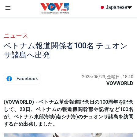
Nhảy đến nội dung
Japanese
Menu trang chủ tiếng nhật
menu phụ tiếng Nhật
ニュース
ベトナム報道関係者100名 チュオン
サ諸島へ出発
2025/05/23, 金曜日 , 18:40
Facebook
VOVWORLD
(VOVWORLD) - ベトナム革命報道記念日の100周年を記念
して、23日、ベトナムの報道機関幹部や記者など100名
が、ベトナム東部海域(南シナ海)のチュオンサ諸島を訪問
するため出発しました。