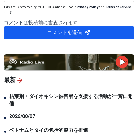
This site is protected by reCAPTCHA and the Google
Privacy Policy
and
Terms of Service
apply.
コメントは投稿前に審査されます
コメントを送信
最新
枯葉剤・ダイオキシン被害者を支援する活動が一斉に開
●
催
2026/08/07
●
ベトナムとタイの包括的協力を推進
●