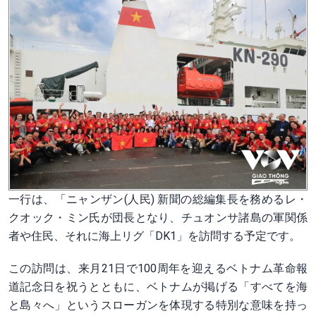
一行は、「ニャンザン(人民) 新聞の総編集長を務めるレ・
クオック・ミン氏が団長となり、チュオンサ諸島の軍関係
者や住民、それに海上リグ「DK1」を訪問する予定です。
この訪問は、来月21日で100周年を迎えるベトナム革命報
道記念日を祝うとともに、ベトナムが掲げる「すべてを海
と島々へ」というスローガンを体現する特別な意味を持っ