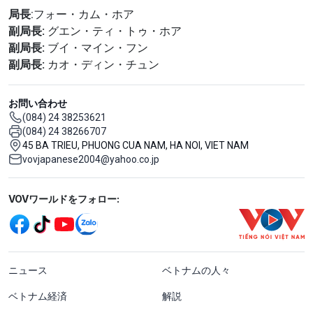
局長
:フォー・カム・ホア
副局長:
グエン・ティ・トゥ・ホア
副局長:
ブイ・マイン・フン
副局長:
カオ・ディン・チュン
お問い合わせ
(084) 24 38253621
(084) 24 38266707
45 BA TRIEU, PHUONG CUA NAM, HA NOI, VIET NAM
vovjapanese2004@yahoo.co.jp
Mạng xã hội
VOVワールドをフォロー:
menu footer tiếng Nhật
ニュース
ベトナムの人々
ベトナム経済
解説