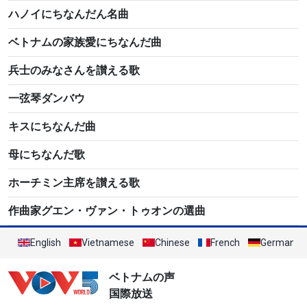
ハノイにちなんだん名曲
ベトナムの家族愛にちなんだ曲
兵士のみなさんを讃える歌
一弦琴ダンバウ
キスにちなんだ曲
母にちなんだ歌
ホーチミン主席を讃える歌
作曲家グエン・ヴァン・トゥオンの選曲
English
Vietnamese
Chinese
French
German
ベトナムの声
国際放送