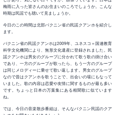
梅雨に入った皆さんのお住まいのころでしょうか。こんな
時期は民謡でも聴いて見ましょうか。
今日のこの時間は北部バクニン省の民謡クアンホを紹介し
ます。
バクニン省の民謡クアンホは2009年、ユネスコ＝国連教育
科学文化機関により、無形文化遺産に登録されました。民
謡クアンホは男女のグループに分かれて歌う歌の掛け合い
であり、一方のグループが歌ったら、もう一方のグループ
は同じメロディーに乗せて歌い返します。男女のグループ
なので昔はクアンホを歌うことで、出会いの場にもなって
いました。歌の内容は恋愛や友情に関するものが最も多い
です。ちょっと日本の万葉集にある相聞歌に似ています
ね。
では、今日の音楽散歩番組は、そんなバクニン民謡のクア