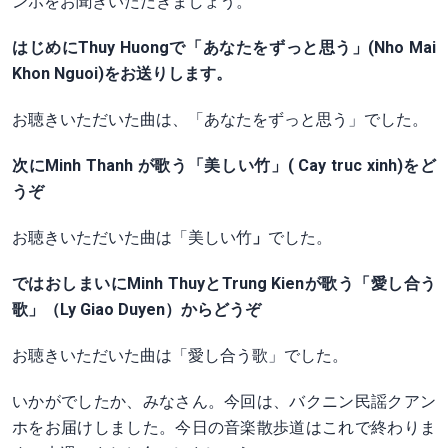
ンホをお聞きいただきましょう。
はじめに
Thuy Huongで
「
あなたをずっと思う
」
(
Nho Mai
Khon Nguoi
)
をお送りします。
お聴きいただいた曲は、「あなたをずっと思う」でした。
次に
Minh Thanh が歌う「
美しい竹」
( Cay truc xinh)
をど
うぞ
お聴きいただいた曲は「美しい竹
」
でした。
ではおしまいに
Minh ThuyとTrung Kienが歌う
「
愛し合う
歌
」（
Ly Giao Duyen
）からどうぞ
お聴きいただいた曲は「愛し合う歌」でした。
いかがでしたか、みなさん。今回は、バクニン民謡クアン
ホをお届けしました。今日の音楽散歩道はこれで終わりま