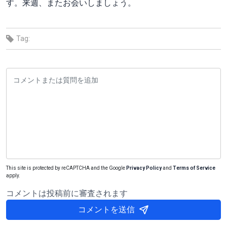
す。来週、またお会いしましょう。
Tag:
This site is protected by reCAPTCHA and the Google
Privacy Policy
and
Terms of Service
apply.
コメントは投稿前に審査されます
コメントを送信