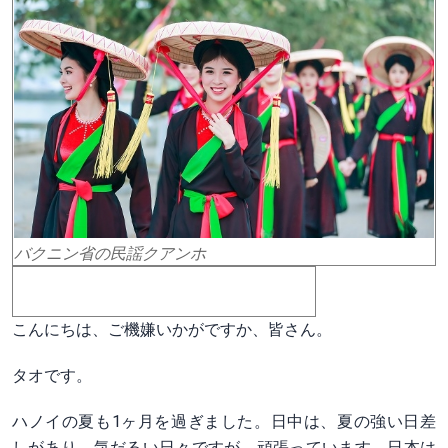
バクニン省の民謡クアンホ
こんにちは、ご機嫌いかがですか、皆さん。
タオです。
ハノイの夏も1ヶ月を過ぎました。日中は、夏の強い日差
しがあり、気だるい日々ですが、頑張っています。日本は