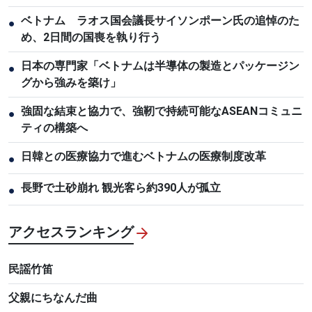
ベトナム ラオス国会議長サイソンポーン氏の追悼のた
●
め、2日間の国喪を執り行う
日本の専門家「ベトナムは半導体の製造とパッケージン
●
グから強みを築け」
強固な結束と協力で、強靭で持続可能なASEANコミュニ
●
ティの構築へ
日韓との医療協力で進むベトナムの医療制度改革
●
長野で土砂崩れ 観光客ら約390人が孤立
●
アクセスランキング
民謡竹笛
父親にちなんだ曲