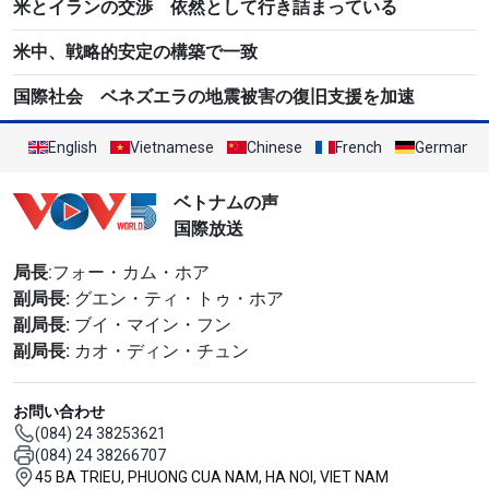
米とイランの交渉 依然として行き詰まっている
米中、戦略的安定の構築で一致
国際社会 ベネズエラの地震被害の復旧支援を加速
English
Vietnamese
Chinese
French
German
ベトナムの声
国際放送
局長
:フォー・カム・ホア
副局長:
グエン・ティ・トゥ・ホア
副局長:
ブイ・マイン・フン
副局長:
カオ・ディン・チュン
お問い合わせ
(084) 24 38253621
(084) 24 38266707
45 BA TRIEU, PHUONG CUA NAM, HA NOI, VIET NAM