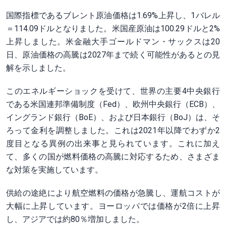
国際指標であるブレント原油価格は1.69%上昇し、1バレル
＝114.09ドルとなりました。米国産原油は100.29ドルと2%
上昇しました。米金融大手ゴールドマン・サックスは20
日、原油価格の高騰は2027年まで続く可能性があるとの見
解を示しました。
このエネルギーショックを受けて、世界の主要4中央銀行
である米国連邦準備制度（Fed）、欧州中央銀行（ECB）、
イングランド銀行（BoE）、および日本銀行（BoJ）は、そ
ろって金利を調整しました。これは2021年以降でわずか2
度目となる異例の出来事と見られています。これに加え
て、多くの国が燃料価格の高騰に対応するため、さまざま
な対策を実施しています。
供給の途絶により航空燃料の価格が急騰し、運航コストが
大幅に上昇しています。ヨーロッパでは価格が2倍に上昇
し、アジアでは約80％増加しました。