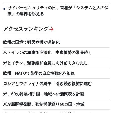
サイバーセキュリティの日、首相が「システムと人の保
●
護」の連携を訴える
アクセスランキング
欧州の国境で難民危機が深刻化
米・イランの軍事衝突激化 中東情勢の緊張続く
米とイラン、緊張緩和合意に向け前向きな兆し
欧州 NATOで防衛の自立性強化を加速
ロシアとウクライナの紛争 引き続き複雑に進む
米、60の貿易相手国・地域への新関税を計画
米が新関税発動、強制労働巡り60カ国・地域