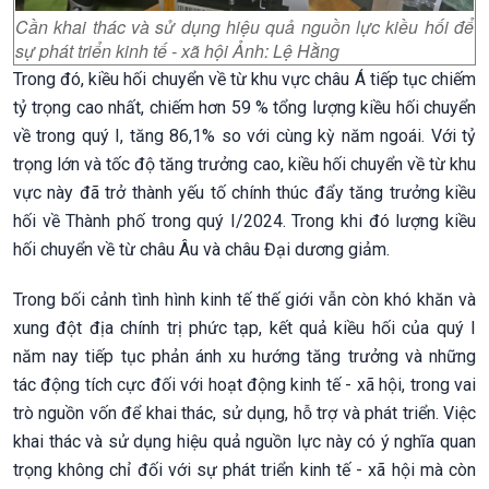
Cần khai thác và sử dụng hiệu quả nguồn lực kiều hối để
sự phát triển kinh tế - xã hội Ảnh: Lệ Hằng
Trong đó, kiều hối chuyển về từ khu vực châu Á tiếp tục chiếm
tỷ trọng cao nhất, chiếm hơn 59 % tổng lượng kiều hối chuyển
về trong quý I, tăng 86,1% so với cùng kỳ năm ngoái. Với tỷ
trọng lớn và tốc độ tăng trưởng cao, kiều hối chuyển về từ khu
vực này đã trở thành yếu tố chính thúc đẩy tăng trưởng kiều
hối về Thành phố trong quý I/2024. Trong khi đó lượng kiều
hối chuyển về từ châu Âu và châu Đại dương giảm.
Trong bối cảnh tình hình kinh tế thế giới vẫn còn khó khăn và
xung đột địa chính trị phức tạp, kết quả kiều hối của quý I
năm nay tiếp tục phản ánh xu hướng tăng trưởng và những
tác động tích cực đối với hoạt động kinh tế - xã hội, trong vai
trò nguồn vốn để khai thác, sử dụng, hỗ trợ và phát triển. Việc
khai thác và sử dụng hiệu quả nguồn lực này có ý nghĩa quan
trọng không chỉ đối với sự phát triển kinh tế - xã hội mà còn