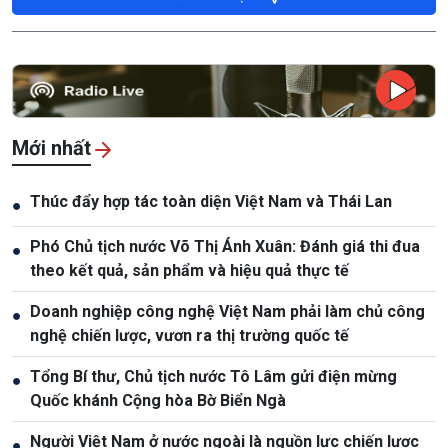
Mới nhất
Thúc đẩy hợp tác toàn diện Việt Nam và Thái Lan
●
Phó Chủ tịch nước Võ Thị Ánh Xuân: Đánh giá thi đua
●
theo kết quả, sản phẩm và hiệu quả thực tế
Doanh nghiệp công nghệ Việt Nam phải làm chủ công
●
nghệ chiến lược, vươn ra thị trường quốc tế
Tổng Bí thư, Chủ tịch nước Tô Lâm gửi điện mừng
●
Quốc khánh Cộng hòa Bờ Biển Ngà
Người Việt Nam ở nước ngoài là nguồn lực chiến lược
●