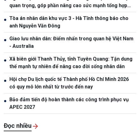
quan trọng, góp phần nâng cao sức mạnh tổng hợp
quốc gia
Tòa án nhân dân khu vực 3 - Hà Tĩnh thông báo cho
●
anh Nguyễn Văn Đông
Giao lưu nhân dân: Điểm nhấn trong quan hệ Việt Nam
●
- Australia
Xã biên giới Thanh Thủy, tỉnh Tuyên Quang: Tận dung
●
thế mạnh tự nhiên để nâng cao đời sống nhân dân
Hội chợ Du lịch quốc tế Thành phố Hồ Chí Minh 2026
●
có quy mô lớn nhất từ trước đến nay
Bảo đảm tiến độ hoàn thành các công trình phục vụ
●
APEC 2027
Đọc nhiều