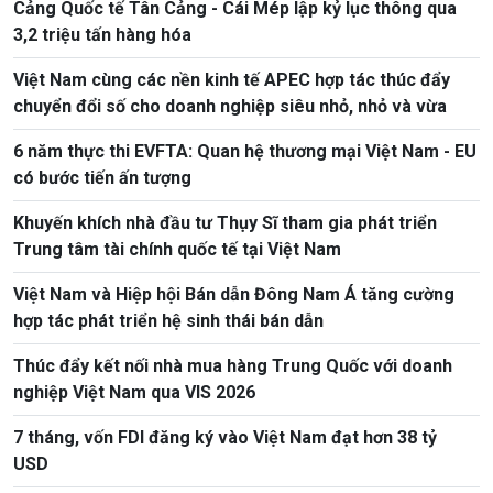
Cảng Quốc tế Tân Cảng - Cái Mép lập kỷ lục thông qua
3,2 triệu tấn hàng hóa
Việt Nam cùng các nền kinh tế APEC hợp tác thúc đẩy
chuyển đổi số cho doanh nghiệp siêu nhỏ, nhỏ và vừa
6 năm thực thi EVFTA: Quan hệ thương mại Việt Nam - EU
có bước tiến ấn tượng
Khuyến khích nhà đầu tư Thụy Sĩ tham gia phát triển
Trung tâm tài chính quốc tế tại Việt Nam
Việt Nam và Hiệp hội Bán dẫn Đông Nam Á tăng cường
hợp tác phát triển hệ sinh thái bán dẫn
Thúc đẩy kết nối nhà mua hàng Trung Quốc với doanh
nghiệp Việt Nam qua VIS 2026
7 tháng, vốn FDI đăng ký vào Việt Nam đạt hơn 38 tỷ
USD