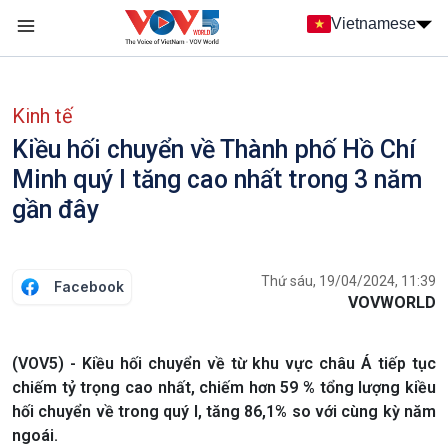
Nhảy đến nội dung
Vietnamese
Main navigation
menu phụ tiếng Việt
Kinh tế
Kiều hối chuyển về Thành phố Hồ Chí
Minh quý I tăng cao nhất trong 3 năm
gần đây
Thứ sáu, 19/04/2024, 11:39
Facebook
VOVWORLD
(VOV5) - Kiều hối chuyển về từ khu vực châu Á tiếp tục
chiếm tỷ trọng cao nhất, chiếm hơn 59 % tổng lượng kiều
hối chuyển về trong quý I, tăng 86,1% so với cùng kỳ năm
ngoái.