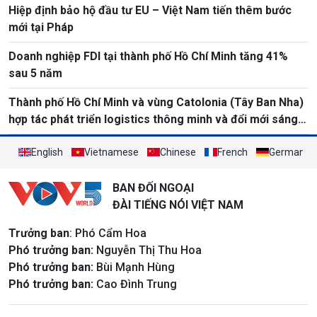
Hiệp định bảo hộ đầu tư EU – Việt Nam tiến thêm bước
mới tại Pháp
Doanh nghiệp FDI tại thành phố Hồ Chí Minh tăng 41%
sau 5 năm
Thành phố Hồ Chí Minh và vùng Catolonia (Tây Ban Nha)
hợp tác phát triển logistics thông minh và đổi mới sáng
tạo
English
Vietnamese
Chinese
French
German
BAN ĐỐI NGOẠI
ĐÀI TIẾNG NÓI VIỆT NAM
Trưởng ban
: Phó Cẩm Hoa
Phó trưởng ban:
Nguyễn Thị Thu Hoa
Phó trưởng ban:
Bùi Mạnh Hùng
Phó trưởng ban:
Cao Đình Trung