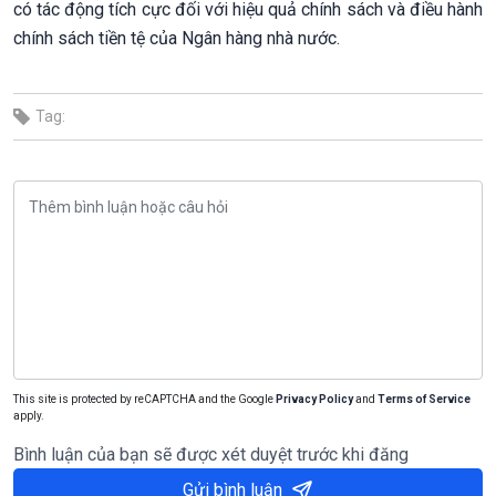
có tác động tích cực đối với hiệu quả chính sách và điều hành
chính sách tiền tệ của Ngân hàng nhà nước.
Tag:
This site is protected by reCAPTCHA and the Google
Privacy Policy
and
Terms of Service
apply.
Bình luận của bạn sẽ được xét duyệt trước khi đăng
Gửi bình luận