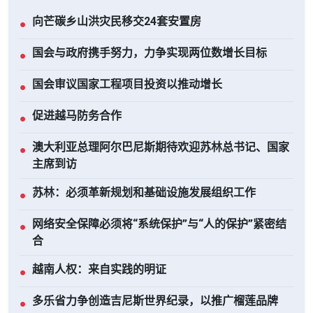
向芒碳乡山洪灾民移交24套安置房
●
国会与政府携手努力，力争实现两位数增长目标
●
国会审议国家工程项目投资以推动增长
●
促进越马防务合作
●
澳大利亚总理阿尔巴尼斯期待欢迎苏林总书记、国家
●
主席到访
苏林：必须革新规划和基础设施发展组织工作
●
网络安全保障必须将“系统保护”与“人的保护”紧密结
●
合
越南人权：来自实践的明证
●
多乐省力争创造吉尼斯世界纪录，以推广榴莲品牌
●