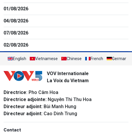
01/08/2026
04/08/2026
07/08/2026
02/08/2026
English
Vietnamese
Chinese
French
German
VOV Internationale
La Voix du Vietnam
Directrice
: Pho Câm Hoa
Directrice adjointe:
Nguyên Thi Thu Hoa
Directeur adjoint:
Bùi Manh Hung
Directeur adjoint:
Cao Dinh Trung
Contact