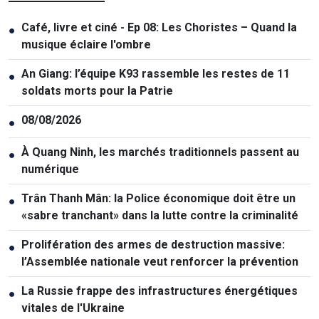
Café, livre et ciné - Ep 08: Les Choristes – Quand la
●
musique éclaire l'ombre
An Giang: l’équipe K93 rassemble les restes de 11
●
soldats morts pour la Patrie
08/08/2026
●
À Quang Ninh, les marchés traditionnels passent au
●
numérique
Trân Thanh Mân: la Police économique doit être un
●
«sabre tranchant» dans la lutte contre la criminalité
Prolifération des armes de destruction massive:
●
l’Assemblée nationale veut renforcer la prévention
La Russie frappe des infrastructures énergétiques
●
vitales de l'Ukraine