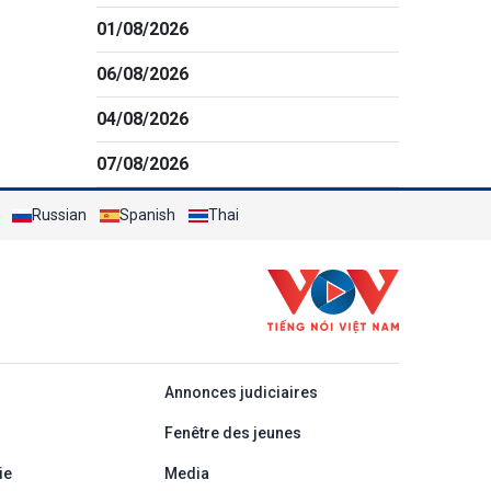
01/08/2026
06/08/2026
04/08/2026
07/08/2026
Russian
Spanish
Thai
áp
Annonces judiciaires
Fenêtre des jeunes
ie
Media