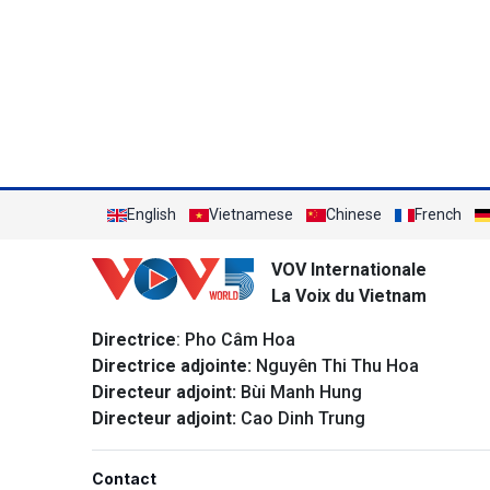
English
Vietnamese
Chinese
French
VOV Internationale
La Voix du Vietnam
Directrice
: Pho Câm Hoa
Directrice adjointe:
Nguyên Thi Thu Hoa
Directeur adjoint:
Bùi Manh Hung
Directeur adjoint:
Cao Dinh Trung
Contact