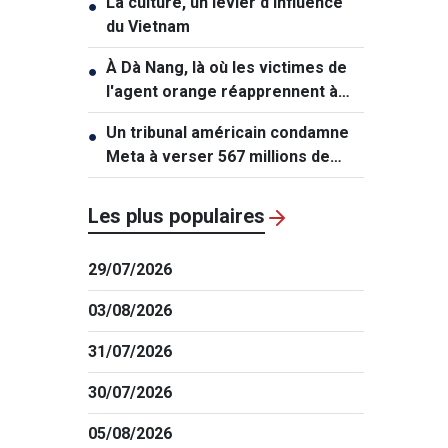
La culture, un levier d’influence
●
du Vietnam
À Dà Nang, là où les victimes de
●
l'agent orange réapprennent à
vivre
Un tribunal américain condamne
●
Meta à verser 567 millions de
dollars dans une affaire
impliquant des mineurs
Les plus populaires
29/07/2026
03/08/2026
31/07/2026
30/07/2026
05/08/2026