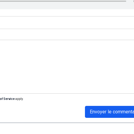
of Service
apply.
Envoyer le commenta