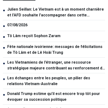
Julien Seillan: Le Vietnam est à un moment charnière
●
et l'AFD souhaite l'accompagner dans cette
transition
07/08/2026
●
Tô Lâm reçoit Sophon Zaram
●
Fête nationale ivoirienne: messages de félicitations
●
de Tô Lâm et de Lê Hoài Trung
Les Vietnamiens de l’étranger, une ressource
●
stratégique majeure contribuant au renforcement de
la puissance nationale
Les échanges entre les peuples, un pilier des
●
relations Vietnam-Australie
Donald Trump estime qu’il est encore trop tôt pour
●
évoquer sa succession politique