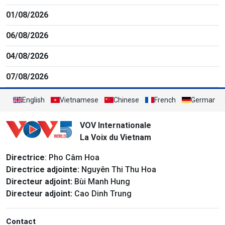
01/08/2026
06/08/2026
04/08/2026
07/08/2026
English
Vietnamese
Chinese
French
German
VOV Internationale
La Voix du Vietnam
Directrice
: Pho Câm Hoa
Directrice adjointe:
Nguyên Thi Thu Hoa
Directeur adjoint:
Bùi Manh Hung
Directeur adjoint:
Cao Dinh Trung
Contact