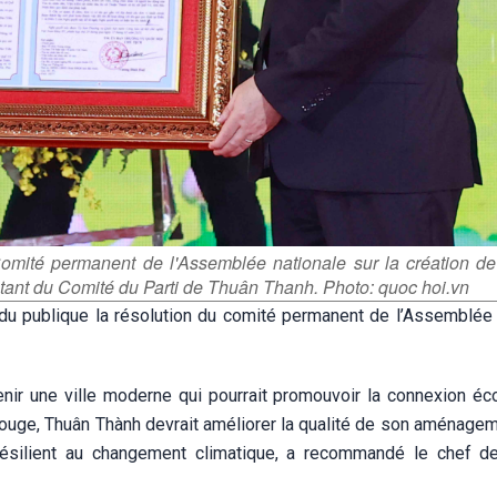
 Comité permanent de l'Assemblée nationale
sur la création de
tant du Comité du Parti de Thuân Thanh. Photo: quoc hoi.vn
u publique la résolution du comité permanent de l’Assemblée 
nir une ville moderne qui pourrait promouvoir la connexion é
 Rouge, Thuân Thành devrait améliorer la qualité de son aménage
 résilient au changement climatique, a recommandé le chef de