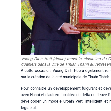
Vuong Dinh Huê (droite) remet la résolution du
quartiers dans la ville de Thuân Thanh
au représen
À cette occasion, Vuong Dinh Huê a également rend
sur la création de la cité municipale de Thuân Thành.
Pour connaître un développement fulgurant et deve
avec Hanoi et d’autres localités du delta du fleuve
développer un modèle urbain vert, intelligent et
législatif.