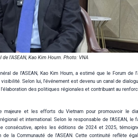
al de l'ASEAN, Kao Kim Hourn. Photo: VNA
général de l’ASEAN, Kao Kim Hourn, a estimé que le Forum de l’
isibilité. Selon lui, l’événement est devenu un canal de dialogu
 l’élaboration des politiques régionales et contribuant au renfo
e majeure et les efforts du Vietnam pour promouvoir le dia
régional et international. Selon le responsable de l’ASEAN, le f
née consécutive, après les éditions de 2024 et 2025, témoig
n de la Communauté de l’ASEAN. Cette continuité reflète éga