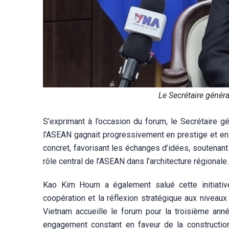
Le Secrétaire génér
S’exprimant à l’occasion du forum, le Secrétaire 
l’ASEAN gagnait progressivement en prestige et en v
concret, favorisant les échanges d’idées, soutenant
rôle central de l’ASEAN dans l’architecture régionale.
Kao Kim Hourn a également salué cette initiativ
coopération et la réflexion stratégique aux niveaux 
Vietnam accueille le forum pour la troisième an
engagement constant en faveur de la constructio