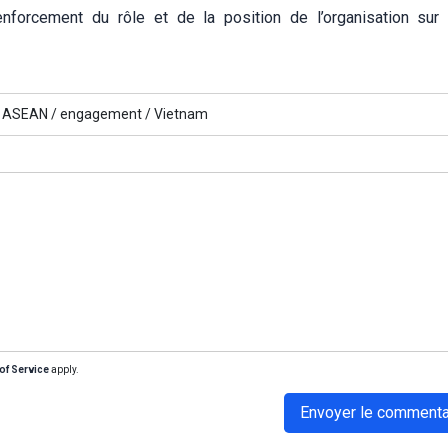
nforcement du rôle et de la position de l’organisation sur
ASEAN /
engagement /
Vietnam
of Service
apply.
Envoyer le commenta