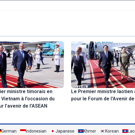
er ministre timorais en
Le Premier ministre laotien 
u Vietnam à l’occasion du
pour le Forum de l'Avenir d
r l’avenir de l’ASEAN
German
Indonesian
Japanese
Khmer
Korean
Lao