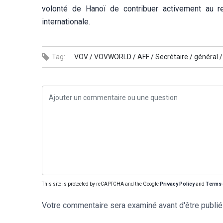
volonté de Hanoï de contribuer activement au re
internationale.
Tag:
VOV /
VOVWORLD /
AFF /
Secrétaire /
général /
This site is protected by reCAPTCHA and the Google
Privacy Policy
and
Terms 
Votre commentaire sera examiné avant d'être publié