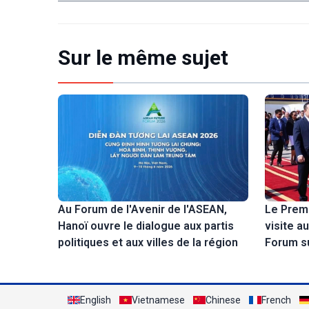
Sur le même sujet
Le Premi
Au Forum de l'Avenir de l'ASEAN,
visite a
Hanoï ouvre le dialogue aux partis
Forum su
politiques et aux villes de la région
English
Vietnamese
Chinese
French