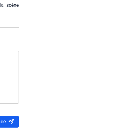
 la scène
ire