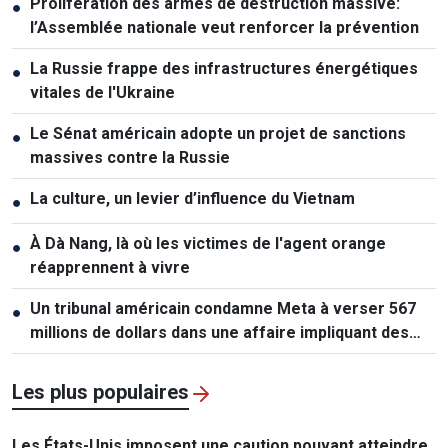
Prolifération des armes de destruction massive:
●
l’Assemblée nationale veut renforcer la prévention
La Russie frappe des infrastructures énergétiques
●
vitales de l'Ukraine
Le Sénat américain adopte un projet de sanctions
●
massives contre la Russie
La culture, un levier d’influence du Vietnam
●
À Dà Nang, là où les victimes de l'agent orange
●
réapprennent à vivre
Un tribunal américain condamne Meta à verser 567
●
millions de dollars dans une affaire impliquant des
mineurs
Les plus populaires
Les États-Unis imposent une caution pouvant atteindre