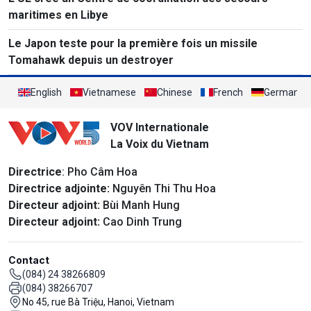
maritimes en Libye
Le Japon teste pour la première fois un missile
Tomahawk depuis un destroyer
English
Vietnamese
Chinese
French
German
VOV Internationale
La Voix du Vietnam
Directrice
: Pho Câm Hoa
Directrice adjointe:
Nguyên Thi Thu Hoa
Directeur adjoint:
Bùi Manh Hung
Directeur adjoint:
Cao Dinh Trung
Contact
(084) 24 38266809
(084) 38266707
No 45, rue Bà Triệu, Hanoi, Vietnam