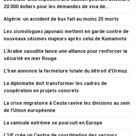
20.000 dollars pour les demandes de visa de
ressortissants de 50 pays
Algérie: un accident de bus fait au moins 25 morts
Les sismologues japonais mettent en garde contre de
nouveaux séismes majeurs après celui de Kumamoto
L’Arabie saoudite lance une alliance pour renforcer la
sécurité en mer Rouge
L'Iran annonce la fermeture totale du détroit d'Ormuz
La diplomatie doit transformer les cadres de
coopération en projets concrets
La crise migratoire à Ceuta ravive les divisions au sein
de l'Union européenne
La canicule extrême se poursuit en Europe
L'UE crée un Centre de coordination des secours