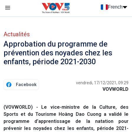
Nhảy đến nội dung
French
Menu trang chủ tiếng Pháp
menu phụ tiếng Pháp
Actualités
Approbation du programme de
prévention des noyades chez les
enfants, période 2021-2030
vendredi, 17/12/2021, 09:29
Facebook
VOVWORLD
(VOVWORLD) - Le vice-ministre de la Culture, des
Sports et du Tourisme Hoàng Dao Cuong a validé le
programme d’apprentissage de la natation pour
prévenir les noyades chez les enfants, période 2021-