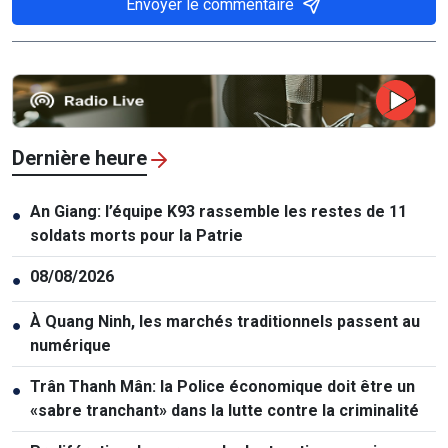
Envoyer le commentaire
Dernière heure
An Giang: l’équipe K93 rassemble les restes de 11
●
soldats morts pour la Patrie
08/08/2026
●
À Quang Ninh, les marchés traditionnels passent au
●
numérique
Trân Thanh Mân: la Police économique doit être un
●
«sabre tranchant» dans la lutte contre la criminalité