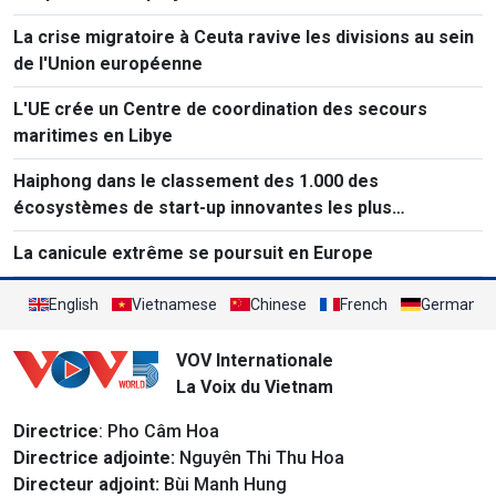
La crise migratoire à Ceuta ravive les divisions au sein
de l'Union européenne
L'UE crée un Centre de coordination des secours
maritimes en Libye
Haiphong dans le classement des 1.000 des
écosystèmes de start-up innovantes les plus
performants au monde
La canicule extrême se poursuit en Europe
English
Vietnamese
Chinese
French
German
VOV Internationale
La Voix du Vietnam
Directrice
: Pho Câm Hoa
Directrice adjointe:
Nguyên Thi Thu Hoa
Directeur adjoint:
Bùi Manh Hung