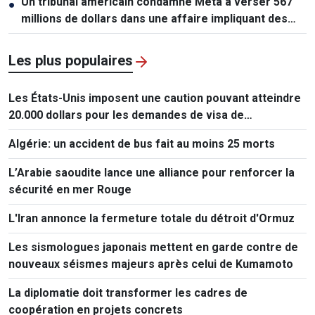
Un tribunal américain condamne Meta à verser 567
●
millions de dollars dans une affaire impliquant des
mineurs
Les plus populaires
Les États-Unis imposent une caution pouvant atteindre
20.000 dollars pour les demandes de visa de
ressortissants de 50 pays
Algérie: un accident de bus fait au moins 25 morts
L’Arabie saoudite lance une alliance pour renforcer la
sécurité en mer Rouge
L'Iran annonce la fermeture totale du détroit d'Ormuz
Les sismologues japonais mettent en garde contre de
nouveaux séismes majeurs après celui de Kumamoto
La diplomatie doit transformer les cadres de
coopération en projets concrets