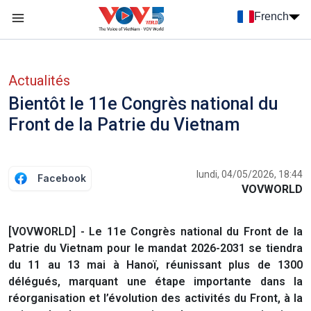
Nhảy đến nội dung
French
Menu trang chủ tiếng Pháp
menu phụ tiếng Pháp
Actualités
Bientôt le 11e Congrès national du
Front de la Patrie du Vietnam
lundi, 04/05/2026, 18:44
Facebook
VOVWORLD
[VOVWORLD] - Le 11e Congrès national du Front de la
Patrie du Vietnam pour le mandat 2026-2031 se tiendra
du 11 au 13 mai à Hanoï, réunissant plus de 1300
délégués, marquant une étape importante dans la
réorganisation et l’évolution des activités du Front, à la