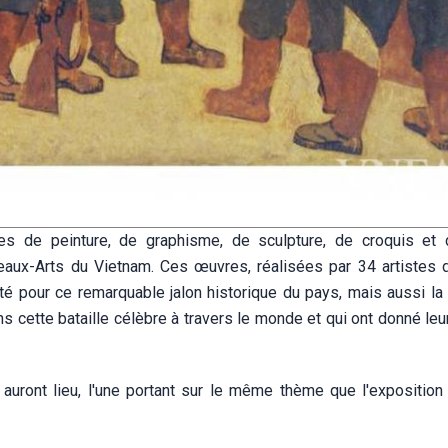
s de peinture, de graphisme, de sculpture, de croquis et d
aux-Arts du Vietnam. Ces œuvres, réalisées par 34 artistes d
rté pour ce remarquable jalon historique du pays, mais aussi la
s cette bataille célèbre à travers le monde et qui ont donné leu
auront lieu, l'une portant sur le même thème que l'exposition e