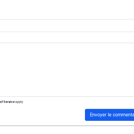
of Service
apply.
Envoyer le commenta