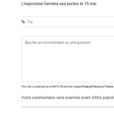
L'exposition fermera ses portes le 15 mai.
Tag:
This site is protected by reCAPTCHA and the Google
Privacy Policy
and
Terms 
Votre commentaire sera examiné avant d'être publié