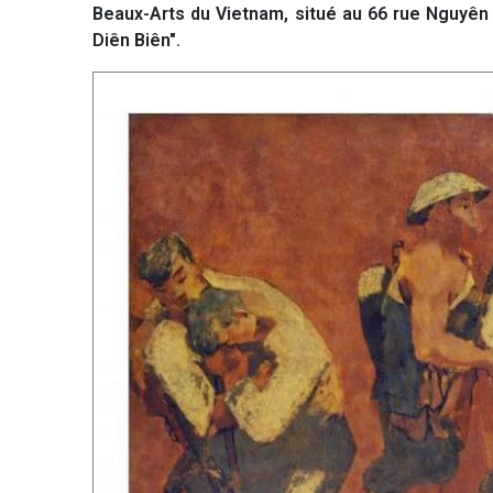
Beaux-Arts du Vietnam, situé au 66 rue Nguyên T
Diên Biên".