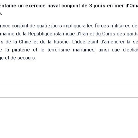
 entamé un exercice naval conjoint de 3 jours en mer d’Oma
.
cice conjoint de quatre jours impliquera les forces militaires de
 marine de la République islamique d’Iran et du Corps des gardi
es de la Chine et de la Russie. L’idée étant d’améliorer la sé
re la piraterie et le terrorisme maritimes, ainsi que d’éch
ge et de secours.