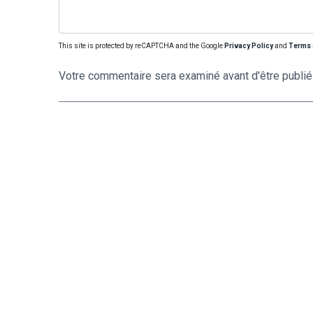
This site is protected by reCAPTCHA and the Google
Privacy Policy
and
Terms 
Votre commentaire sera examiné avant d'être publié