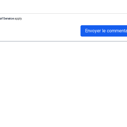
of Service
apply.
Envoyer le commenta