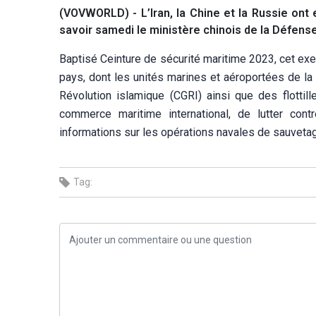
(VOVWORLD) - L’Iran, la Chine et la Russie ont
savoir samedi le ministère chinois de la Défense
Baptisé Ceinture de sécurité maritime 2023, cet exer
pays, dont les unités marines et aéroportées de la
Révolution islamique (CGRI) ainsi que des flottill
commerce maritime international, de lutter cont
informations sur les opérations navales de sauveta
Tag: