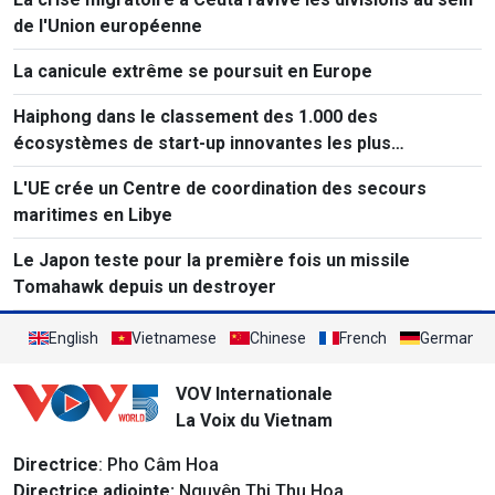
de l'Union européenne
La canicule extrême se poursuit en Europe
Haiphong dans le classement des 1.000 des
écosystèmes de start-up innovantes les plus
performants au monde
L'UE crée un Centre de coordination des secours
maritimes en Libye
Le Japon teste pour la première fois un missile
Tomahawk depuis un destroyer
English
Vietnamese
Chinese
French
German
VOV Internationale
La Voix du Vietnam
Directrice
: Pho Câm Hoa
Directrice adjointe:
Nguyên Thi Thu Hoa