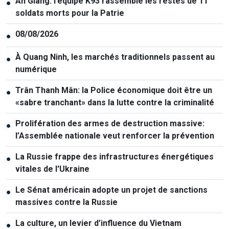
An Giang: l’équipe K93 rassemble les restes de 11
●
soldats morts pour la Patrie
08/08/2026
●
À Quang Ninh, les marchés traditionnels passent au
●
numérique
Trân Thanh Mân: la Police économique doit être un
●
«sabre tranchant» dans la lutte contre la criminalité
Prolifération des armes de destruction massive:
●
l’Assemblée nationale veut renforcer la prévention
La Russie frappe des infrastructures énergétiques
●
vitales de l'Ukraine
Le Sénat américain adopte un projet de sanctions
●
massives contre la Russie
La culture, un levier d’influence du Vietnam
●