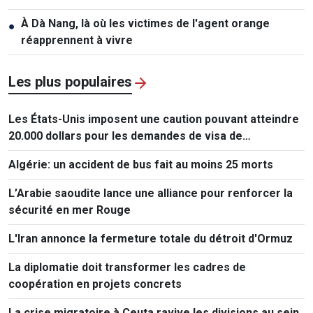
À Dà Nang, là où les victimes de l'agent orange
●
réapprennent à vivre
Les plus populaires
Les États-Unis imposent une caution pouvant atteindre
20.000 dollars pour les demandes de visa de
ressortissants de 50 pays
Algérie: un accident de bus fait au moins 25 morts
L’Arabie saoudite lance une alliance pour renforcer la
sécurité en mer Rouge
L'Iran annonce la fermeture totale du détroit d'Ormuz
La diplomatie doit transformer les cadres de
coopération en projets concrets
La crise migratoire à Ceuta ravive les divisions au sein