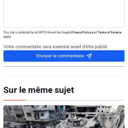
This site is protected by reCAPTCHA and the Google
Privacy Policy
and
Terms of Service
apply.
Votre commentaire sera examiné avant d'être publié
Envoyer le commentaire
Sur le même sujet