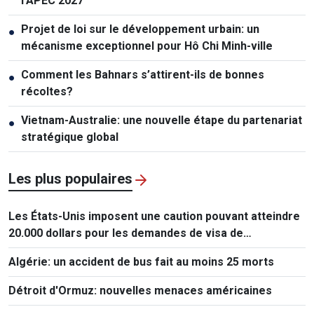
l’APEC 2027
Projet de loi sur le développement urbain: un
●
mécanisme exceptionnel pour Hô Chi Minh-ville
Comment les Bahnars s’attirent-ils de bonnes
●
récoltes?
Vietnam-Australie: une nouvelle étape du partenariat
●
stratégique global
Les plus populaires
Les États-Unis imposent une caution pouvant atteindre
20.000 dollars pour les demandes de visa de
ressortissants de 50 pays
Algérie: un accident de bus fait au moins 25 morts
Détroit d'Ormuz: nouvelles menaces américaines