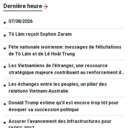
Dernière heure
07/08/2026
●
Tô Lâm reçoit Sophon Zaram
●
Fête nationale ivoirienne: messages de félicitations
●
de Tô Lâm et de Lê Hoài Trung
Les Vietnamiens de l’étranger, une ressource
●
stratégique majeure contribuant au renforcement de
la puissance nationale
Les échanges entre les peuples, un pilier des
●
relations Vietnam-Australie
Donald Trump estime qu’il est encore trop tôt pour
●
évoquer sa succession politique
Assurer l’avancement des infrastructures pour
●