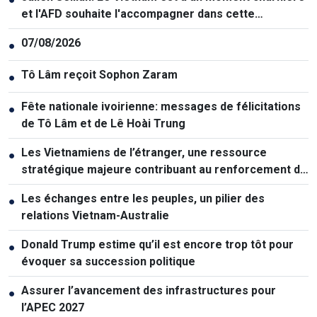
et l'AFD souhaite l'accompagner dans cette
transition
07/08/2026
●
Tô Lâm reçoit Sophon Zaram
●
Fête nationale ivoirienne: messages de félicitations
●
de Tô Lâm et de Lê Hoài Trung
Les Vietnamiens de l’étranger, une ressource
●
stratégique majeure contribuant au renforcement de
la puissance nationale
Les échanges entre les peuples, un pilier des
●
relations Vietnam-Australie
Donald Trump estime qu’il est encore trop tôt pour
●
évoquer sa succession politique
Assurer l’avancement des infrastructures pour
●
l’APEC 2027