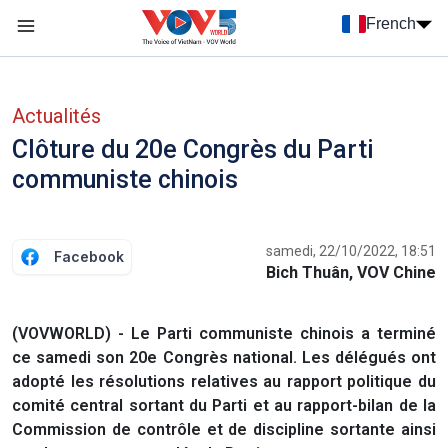
Nhảy đến nội dung
French
Menu trang chủ tiếng Pháp
menu phụ tiếng Pháp
Actualités
Clôture du 20e Congrès du Parti
communiste chinois
samedi, 22/10/2022, 18:51
Facebook
Bich Thuân, VOV Chine
(VOVWORLD) - Le Parti communiste chinois a terminé
ce samedi son 20e Congrès national. Les délégués ont
adopté les résolutions relatives au rapport politique du
comité central sortant du Parti et au rapport-bilan de la
Commission de contrôle et de discipline sortante ainsi