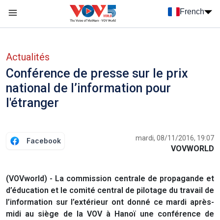
Nhảy đến nội dung
French
Menu trang chủ tiếng Pháp
menu phụ tiếng Pháp
Actualités
Conférence de presse sur le prix
national de l’information pour
l'étranger
mardi, 08/11/2016, 19:07
Facebook
VOVWORLD
(VOVworld) - La commission centrale de propagande et
d’éducation et le comité central de pilotage du travail de
l’information sur l’extérieur ont donné ce mardi après-
midi au siège de la VOV à Hanoï une conférence de