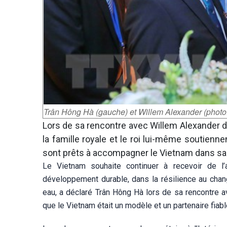
Trân Hông Hà (gauche) et Willem Alexander (pho
Lors de sa rencontre avec Willem Alexander d
la famille royale et le roi lui-même soutienn
sont prêts à accompagner le Vietnam dans sa tra
Le Vietnam souhaite continuer à recevoir de 
développement durable, dans la résilience au chan
eau, a déclaré Trân Hông Hà lors de sa rencontre av
que le Vietnam était un modèle et un partenaire fiab