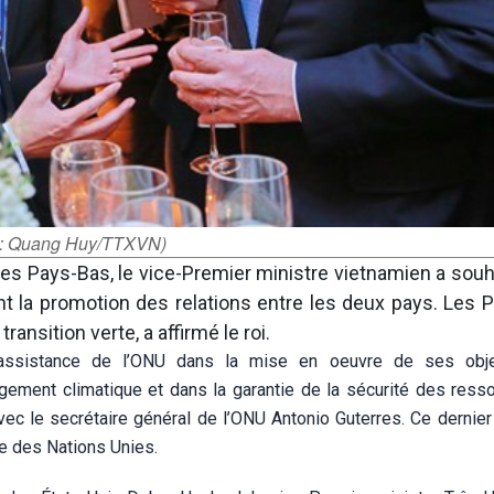
to: Quang Huy/TTXVN)
es Pays-Bas, le vice-Premier ministre vietnamien a souh
ent la promotion des relations entre les deux pays. Les 
nsition verte, a affirmé le roi.
l’assistance de l’ONU dans la mise en oeuvre de ses obje
gement climatique et dans la garantie de la sécurité des ress
ec le secrétaire général de l’ONU Antonio Guterres. Ce dernier 
le des Nations Unies.