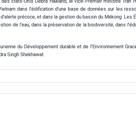
ur des États-Unis Debra Haaland, le vice-Premier ministre Trân 
ietnam dans l’édification d’une base de données sur les ress
d’alerte précoce, et dans la gestion du bassin du Mékong. Les É
ion de l’eau, dans la préservation de la biodiversité, dans l’éd
ourienne du Développement durable et de l’Environnement Grace
ndra Singh Shekhawat.