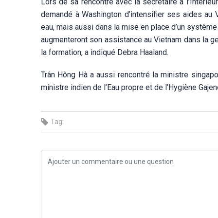
Lors de sa rencontre avec la secrétaire à l’Intérie
demandé à Washington d’intensifier ses aides au V
eau, mais aussi dans la mise en place d’un système 
augmenteront son assistance au Vietnam dans la gest
la formation, a indiqué Debra Haaland.
Trân Hông Hà a aussi rencontré la ministre singap
ministre indien de l’Eau propre et de l’Hygiène Gaje
Tag: