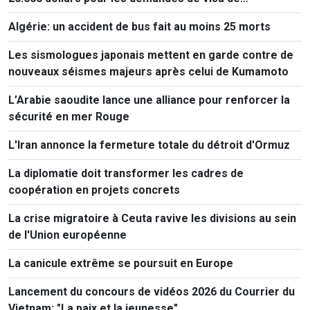
ressortissants de 50 pays
Algérie: un accident de bus fait au moins 25 morts
Les sismologues japonais mettent en garde contre de
nouveaux séismes majeurs après celui de Kumamoto
L’Arabie saoudite lance une alliance pour renforcer la
sécurité en mer Rouge
L'Iran annonce la fermeture totale du détroit d'Ormuz
La diplomatie doit transformer les cadres de
coopération en projets concrets
La crise migratoire à Ceuta ravive les divisions au sein
de l'Union européenne
La canicule extrême se poursuit en Europe
Lancement du concours de vidéos 2026 du Courrier du
Vietnam: "La paix et la jeunesse"