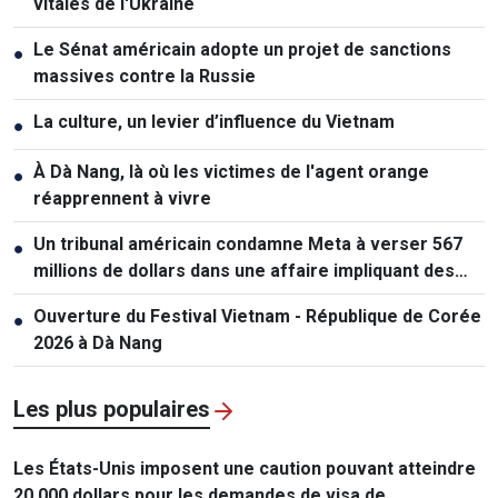
vitales de l'Ukraine
Le Sénat américain adopte un projet de sanctions
●
massives contre la Russie
La culture, un levier d’influence du Vietnam
●
À Dà Nang, là où les victimes de l'agent orange
●
réapprennent à vivre
Un tribunal américain condamne Meta à verser 567
●
millions de dollars dans une affaire impliquant des
mineurs
Ouverture du Festival Vietnam - République de Corée
●
2026 à Dà Nang
Les plus populaires
Les États-Unis imposent une caution pouvant atteindre
20.000 dollars pour les demandes de visa de