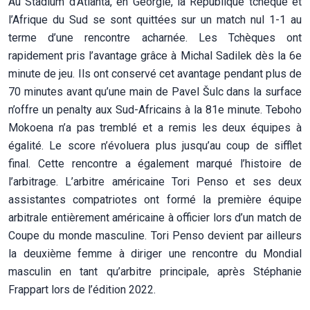
Au Stadium d’Atlanta, en Géorgie, la République tchèque et
l’Afrique du Sud se sont quittées sur un match nul 1-1 au
terme d’une rencontre acharnée. Les Tchèques ont
rapidement pris l’avantage grâce à Michal Sadilek dès la 6e
minute de jeu. Ils ont conservé cet avantage pendant plus de
70 minutes avant qu’une main de Pavel Šulc dans la surface
n’offre un penalty aux Sud-Africains à la 81e minute. Teboho
Mokoena n’a pas tremblé et a remis les deux équipes à
égalité. Le score n’évoluera plus jusqu’au coup de sifflet
final. Cette rencontre a également marqué l’histoire de
l’arbitrage. L’arbitre américaine Tori Penso et ses deux
assistantes compatriotes ont formé la première équipe
arbitrale entièrement américaine à officier lors d’un match de
Coupe du monde masculine. Tori Penso devient par ailleurs
la deuxième femme à diriger une rencontre du Mondial
masculin en tant qu’arbitre principale, après Stéphanie
Frappart lors de l’édition 2022.