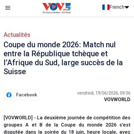
Nhảy đến nội dung
French
Menu trang chủ tiếng Pháp
menu phụ tiếng Pháp
Actualités
Coupe du monde 2026: Match nul
entre la République tchèque et
l’Afrique du Sud, large succès de la
Suisse
vendredi, 19/06/2026, 09:36
Facebook
VOVWORLD
[VOVWORLD] - La deuxième journée de compétition des
groupes A et B de la Coupe du monde 2026 s’est
disputée dans la soirée du 18 juin, heure locale, avec