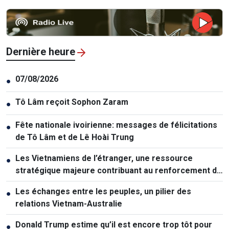
Dernière heure
07/08/2026
●
Tô Lâm reçoit Sophon Zaram
●
Fête nationale ivoirienne: messages de félicitations
●
de Tô Lâm et de Lê Hoài Trung
Les Vietnamiens de l’étranger, une ressource
●
stratégique majeure contribuant au renforcement de
la puissance nationale
Les échanges entre les peuples, un pilier des
●
relations Vietnam-Australie
Donald Trump estime qu’il est encore trop tôt pour
●