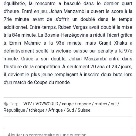
équilibrée, la rencontre a basculé dans le dernier quart
d’heure. Entré en jeu, Johan Manzambi a ouvert le score à la
74e minute avant de s’offrir un doublé dans le temps
additionnel. Entre-temps, Ruben Vargas avait doublé la mise
à la 84e minute. La Bosnie-Herzégovine a réduit l’écart grâce
à Ermin Mahmic à la 93e minute, mais Granit Xhaka a
définitivement scellé la victoire suisse sur penalty à la 97e
minute. Grâce à son doublé, Johan Manzambi entre dans
l’histoire de la compétition. À seulement 20 ans et 247 jours,
il devient le plus jeune remplaçant à inscrire deux buts lors
d’un match de Coupe du monde.
Tag:
VOV /
VOVWORLD /
coupe /
monde /
match /
nul /
République /
tchèque /
Afrique /
Sud /
Suisse