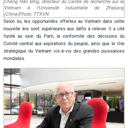
Chéng Hàn Bīng, directeur du Centre de recherche sur le
Vietnam à l'Université industrielle de Zhejiang
(Chine)Photo: TTXVN
Selon lui, les opportunités offertes au Vietnam dans cette
nouvelle ère sont supérieures aux défis à relever. Il a cité
l'unité au sein du Parti, la conformité des décisions du
Comité central aux aspirations du peuple, ainsi que le rôle
stratégique du Vietnam vis-à-vis des grandes puissances
mondiales.