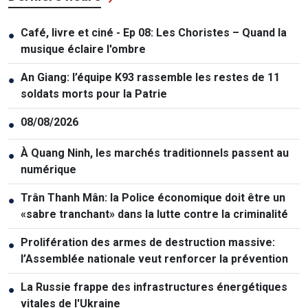
Café, livre et ciné - Ep 08: Les Choristes – Quand la
●
musique éclaire l'ombre
An Giang: l’équipe K93 rassemble les restes de 11
●
soldats morts pour la Patrie
08/08/2026
●
À Quang Ninh, les marchés traditionnels passent au
●
numérique
Trân Thanh Mân: la Police économique doit être un
●
«sabre tranchant» dans la lutte contre la criminalité
Prolifération des armes de destruction massive:
●
l’Assemblée nationale veut renforcer la prévention
La Russie frappe des infrastructures énergétiques
●
vitales de l'Ukraine