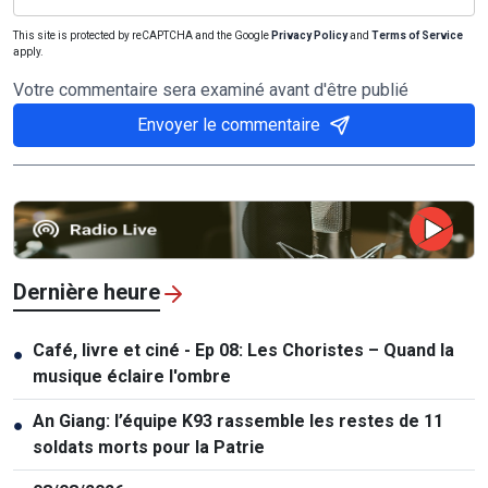
This site is protected by reCAPTCHA and the Google
Privacy Policy
and
Terms of Service
apply.
Votre commentaire sera examiné avant d'être publié
Envoyer le commentaire
Dernière heure
Café, livre et ciné - Ep 08: Les Choristes – Quand la
●
musique éclaire l'ombre
An Giang: l’équipe K93 rassemble les restes de 11
●
soldats morts pour la Patrie