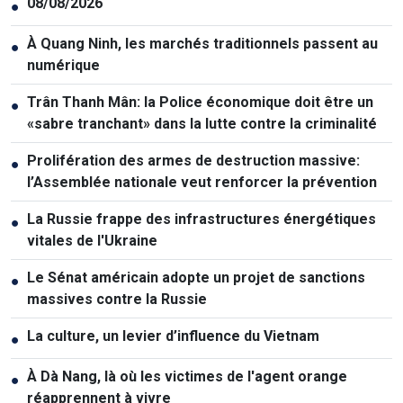
08/08/2026
●
À Quang Ninh, les marchés traditionnels passent au
●
numérique
Trân Thanh Mân: la Police économique doit être un
●
«sabre tranchant» dans la lutte contre la criminalité
Prolifération des armes de destruction massive:
●
l’Assemblée nationale veut renforcer la prévention
La Russie frappe des infrastructures énergétiques
●
vitales de l'Ukraine
Le Sénat américain adopte un projet de sanctions
●
massives contre la Russie
La culture, un levier d’influence du Vietnam
●
À Dà Nang, là où les victimes de l'agent orange
●
réapprennent à vivre