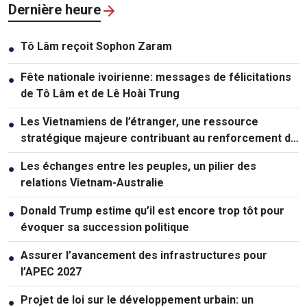
Dernière heure
Tô Lâm reçoit Sophon Zaram
●
Fête nationale ivoirienne: messages de félicitations
●
de Tô Lâm et de Lê Hoài Trung
Les Vietnamiens de l’étranger, une ressource
●
stratégique majeure contribuant au renforcement de
la puissance nationale
Les échanges entre les peuples, un pilier des
●
relations Vietnam-Australie
Donald Trump estime qu’il est encore trop tôt pour
●
évoquer sa succession politique
Assurer l’avancement des infrastructures pour
●
l’APEC 2027
Projet de loi sur le développement urbain: un
●