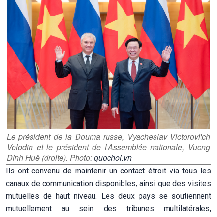
Le président de la Douma russe, Vyacheslav Victorovitch
Volodin et le président de l’Assemblée nationale, Vuong
Dinh Huê (droite). Photo:
quochoi.vn
Ils ont convenu de maintenir un contact étroit via tous les
canaux de communication disponibles, ainsi que des visites
mutuelles de haut niveau. Les deux pays se soutiennent
mutuellement au sein des tribunes multilatérales,