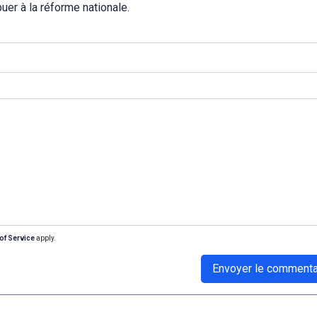
uer à la réforme nationale.
of Service
apply.
Envoyer le commenta