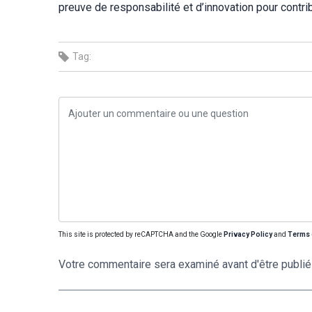
preuve de responsabilité et d’innovation pour contrib
Tag:
This site is protected by reCAPTCHA and the Google
Privacy Policy
and
Terms 
Votre commentaire sera examiné avant d'être publié