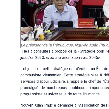
Le président de la République, Nguyên Xuân Phuc.
Il les a consultés à propos de la «Stratégie pour l’
jusqu’en 2030, avec une orientation vers 2045».
L’objectif de cette stratégie est d’édifier un État de
communiste vietnamien. Cette stratégie vise à défe
services d’appui judiciaire, a rappelé le chef de l’É
promulgué de nombreuses politiques importante
progressiste et universelle de toute l’humanité.
Nguyên Xuân Phuc a demandé à l’Association des ju