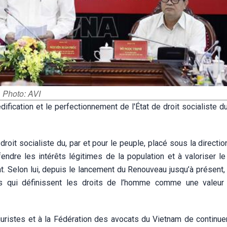
 Photo: AVI
édification et le perfectionnement de l'État de droit socialiste 
 droit socialiste du, par et pour le peuple, placé sous la directio
ndre les intérêts légitimes de la population et à valoriser le
tat. Selon lui, depuis le lancement du Renouveau jusqu’à présent, 
s qui définissent les droits de l’homme comme une valeur
ristes et à la Fédération des avocats du Vietnam de continuer