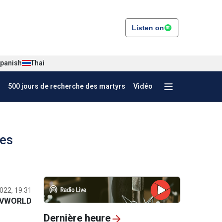
Listen on
panish
Thai
500 jours de recherche des martyrs
Vidéo
des
022, 19:31
VWORLD
Dernière heure