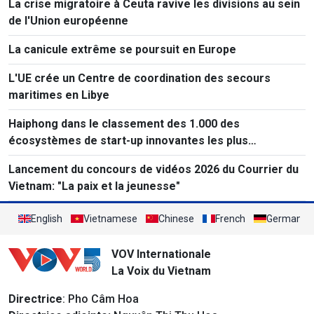
La crise migratoire à Ceuta ravive les divisions au sein
de l'Union européenne
La canicule extrême se poursuit en Europe
L'UE crée un Centre de coordination des secours
maritimes en Libye
Haiphong dans le classement des 1.000 des
écosystèmes de start-up innovantes les plus
performants au monde
Lancement du concours de vidéos 2026 du Courrier du
Vietnam: "La paix et la jeunesse"
English
Vietnamese
Chinese
French
German
VOV Internationale
La Voix du Vietnam
Directrice
: Pho Câm Hoa