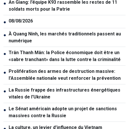
An Giang: l’équipe K93 rassemble les restes de 11
●
soldats morts pour la Patrie
08/08/2026
●
À Quang Ninh, les marchés traditionnels passent au
●
numérique
Trân Thanh Mân: la Police économique doit être un
●
«sabre tranchant» dans la lutte contre la criminalité
Prolifération des armes de destruction massive:
●
l’Assemblée nationale veut renforcer la prévention
La Russie frappe des infrastructures énergétiques
●
vitales de l'Ukraine
Le Sénat américain adopte un projet de sanctions
●
massives contre la Russie
La culture, un levier d’influence du Vietnam
●