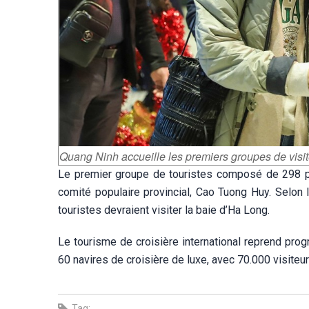
Quang Ninh accueille les premiers groupes de visi
Le premier groupe de touristes composé de 298 pe
comité populaire provincial, Cao Tuong Huy. Selon 
touristes devraient visiter la baie d’Ha Long.
Le tourisme de croisière international reprend pr
60 navires de croisière de luxe, avec 70.000 visiteur
Tag: