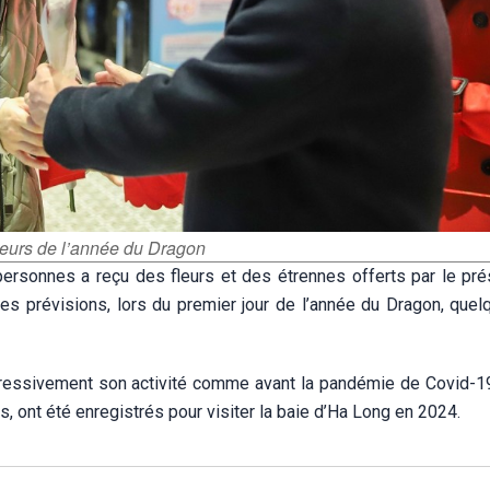
teurs de l’année du Dragon
rsonnes a reçu des fleurs et des étrennes offerts par le pré
les prévisions, lors du premier jour de l’année du Dragon, quel
ogressivement son activité comme avant la pandémie de Covid-19
s, ont été enregistrés pour visiter la baie d’Ha Long en 2024.