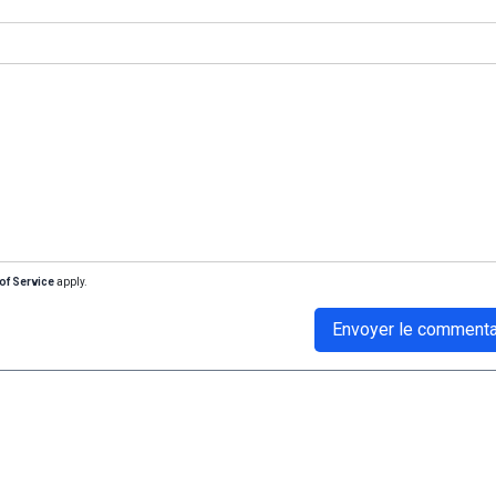
of Service
apply.
Envoyer le commenta