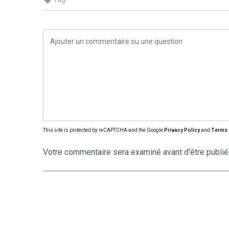
This site is protected by reCAPTCHA and the Google
Privacy Policy
and
Terms 
Votre commentaire sera examiné avant d'être publié