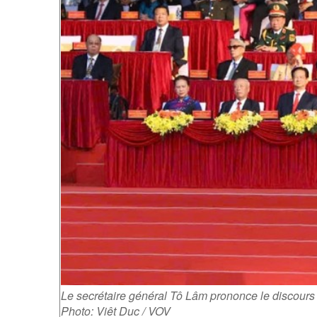
Le secrétaire général Tô Lâm prononce le discour
Photo: Viêt Duc / VOV