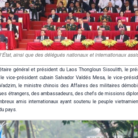
 l’État, ainsi que des délégués nationaux et internationaux assis
rétaire général et président du Laos Thongloun Sisoulith, le pr
e vice-président cubain Salvador Valdés Mesa, le vice-présid
adzim, le ministre chinois des Affaires des militaires démobi
iques étrangers, des ambassadeurs, des chefs de missions diplo
ombreux amis internationaux ayant soutenu le peuple vietnamie
 du pays.