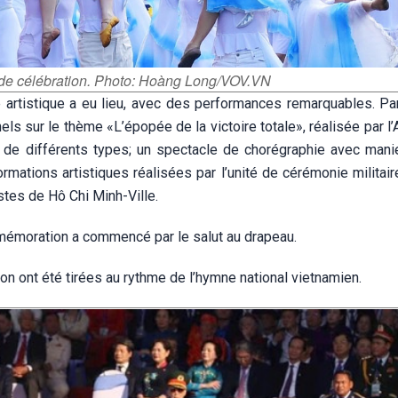
 de célébration. Photo: Hoàng Long/VOV.VN
rtistique a eu lieu, avec des performances remarquables. Par
els sur le thème «L’épopée de la victoire totale», réalisée par 
 de différents types; un spectacle de chorégraphie avec man
rmations artistiques réalisées par l’unité de cérémonie militair
stes de Hô Chi Minh-Ville.
mmémoration a commencé par le salut au drapeau.
n ont été tirées au rythme de l’hymne national vietnamien.