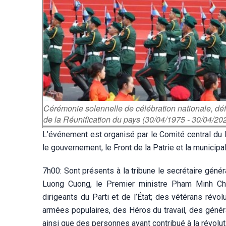
Cérémonie solennelle de célébration nationale, défi
de la Réunification du pays (30/04/1975 - 30/04/202
L’événement est organisé par le Comité central du 
le gouvernement, le Front de la Patrie et la municipa
7h00: Sont présents à la tribune
le secrétaire géné
Luong Cuong, le Premier ministre Pham Minh Chi
dirigeants du Parti et de l’État; des vétérans ré
armées populaires, des Héros du travail, des généra
ainsi que des personnes ayant contribué à la révolut