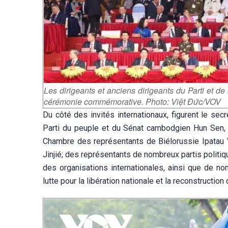
Les dirigeants et anciens dirigeants du Parti et de
cérémonie commémorative. Photo: Việt Đức/VOV
Du côté des invités internationaux, figurent le sec
Parti du peuple et du Sénat cambodgien Hun Sen, l
Chambre des représentants de Biélorussie Ipatau V
Jinjié; des représentants de nombreux partis polit
des organisations internationales, ainsi que de n
lutte pour la libération nationale et la reconstruction