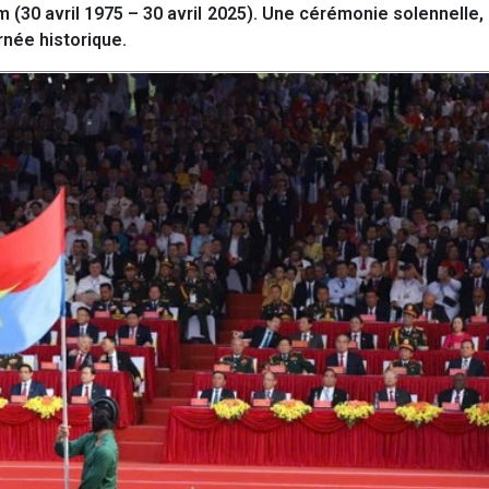
am (30 avril 1975 – 30 avril 2025). Une cérémonie solennelle, 
rnée historique.