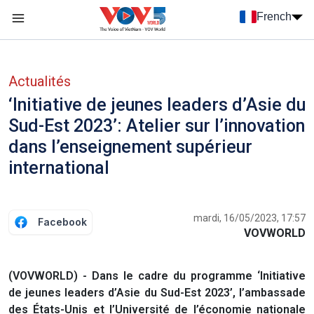
Nhảy đến nội dung
French
Menu trang chủ tiếng Pháp
menu phụ tiếng Pháp
Actualités
‘Initiative de jeunes leaders d’Asie du
Sud-Est 2023’: Atelier sur l’innovation
dans l’enseignement supérieur
international
mardi, 16/05/2023, 17:57
Facebook
VOVWORLD
(VOVWORLD) - Dans le cadre du programme ‘Initiative
de jeunes leaders d’Asie du Sud-Est 2023’, l’ambassade
des États-Unis et l’Université de l’économie nationale