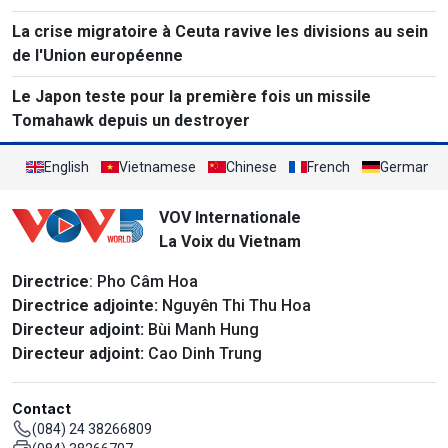
La crise migratoire à Ceuta ravive les divisions au sein
de l'Union européenne
Le Japon teste pour la première fois un missile
Tomahawk depuis un destroyer
English
Vietnamese
Chinese
French
German
VOV Internationale
La Voix du Vietnam
Directrice
: Pho Câm Hoa
Directrice adjointe:
Nguyên Thi Thu Hoa
Directeur adjoint:
Bùi Manh Hung
Directeur adjoint:
Cao Dinh Trung
Contact
(084) 24 38266809