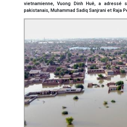
vietnamienne, Vuong Dinh Huê, a adressé 
pakistanais, Muhammad Sadiq Sanjrani et Raja Pe