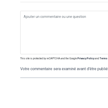
This site is protected by reCAPTCHA and the Google
Privacy Policy
and
Terms 
Votre commentaire sera examiné avant d'être publié