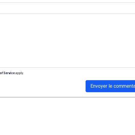
of Service
apply.
Envoyer le commenta