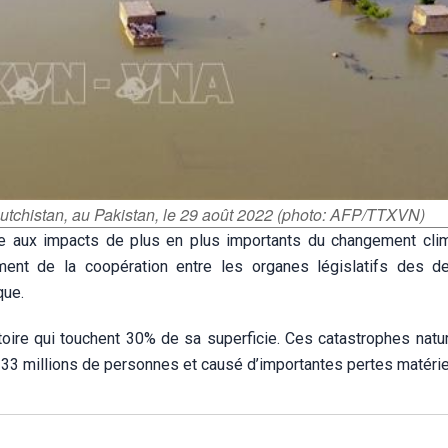
utchistan, au Pakistan, le 29 août 2022 (photo: AFP/TTXVN)
ce aux impacts de plus en plus importants du changement clim
ment de la coopération entre les organes législatifs des d
que.
toire qui touchent 30% de sa superficie. Ces catastrophes natur
n 33 millions de personnes et causé d’importantes pertes matérie