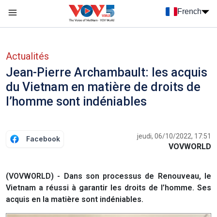
Nhảy đến nội dung
French
Menu trang chủ tiếng Pháp
menu phụ tiếng Pháp
Actualités
Jean-Pierre Archambault: les acquis
du Vietnam en matière de droits de
l’homme sont indéniables
jeudi, 06/10/2022, 17:51
Facebook
VOVWORLD
(VOVWORLD) - Dans son processus de Renouveau, le
Vietnam a réussi à garantir les droits de l’homme. Ses
acquis en la matière sont indéniables.