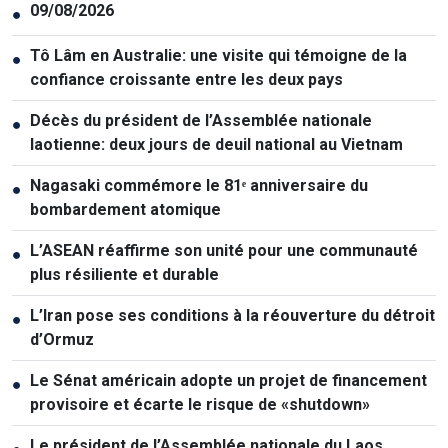
09/08/2026
●
Tô Lâm en Australie: une visite qui témoigne de la
●
confiance croissante entre les deux pays
Décès du président de l’Assemblée nationale
●
laotienne: deux jours de deuil national au Vietnam
Nagasaki commémore le 81ᵉ anniversaire du
●
bombardement atomique
L’ASEAN réaffirme son unité pour une communauté
●
plus résiliente et durable
L’Iran pose ses conditions à la réouverture du détroit
●
d’Ormuz
Le Sénat américain adopte un projet de financement
●
provisoire et écarte le risque de «shutdown»
Le président de l’Assemblée nationale du Laos,