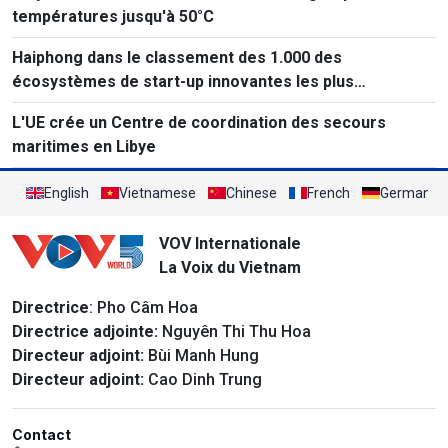
températures jusqu'à 50°C
Haiphong dans le classement des 1.000 des
écosystèmes de start-up innovantes les plus
performants au monde
L'UE crée un Centre de coordination des secours
maritimes en Libye
English
Vietnamese
Chinese
French
German
VOV Internationale
La Voix du Vietnam
Directrice
: Pho Câm Hoa
Directrice adjointe:
Nguyên Thi Thu Hoa
Directeur adjoint:
Bùi Manh Hung
Directeur adjoint:
Cao Dinh Trung
Contact