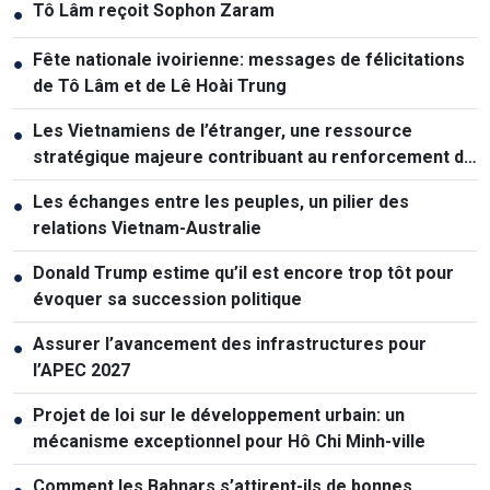
Tô Lâm reçoit Sophon Zaram
●
Fête nationale ivoirienne: messages de félicitations
●
de Tô Lâm et de Lê Hoài Trung
Les Vietnamiens de l’étranger, une ressource
●
stratégique majeure contribuant au renforcement de
la puissance nationale
Les échanges entre les peuples, un pilier des
●
relations Vietnam-Australie
Donald Trump estime qu’il est encore trop tôt pour
●
évoquer sa succession politique
Assurer l’avancement des infrastructures pour
●
l’APEC 2027
Projet de loi sur le développement urbain: un
●
mécanisme exceptionnel pour Hô Chi Minh-ville
Comment les Bahnars s’attirent-ils de bonnes