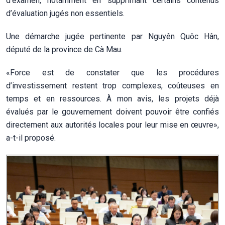
d’examen, notamment en supprimant certains contenus
d’évaluation jugés non essentiels.
Une démarche jugée pertinente par Nguyên Quôc Hân,
député de la province de Cà Mau.
«Force est de constater que les procédures
d’investissement restent trop complexes, coûteuses en
temps et en ressources. À mon avis, les projets déjà
évalués par le gouvernement doivent pouvoir être confiés
directement aux autorités locales pour leur mise en œuvre»,
a-t-il proposé.