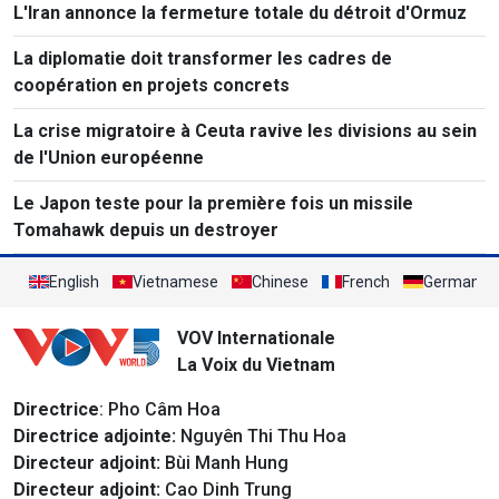
L'Iran annonce la fermeture totale du détroit d'Ormuz
La diplomatie doit transformer les cadres de
coopération en projets concrets
La crise migratoire à Ceuta ravive les divisions au sein
de l'Union européenne
Le Japon teste pour la première fois un missile
Tomahawk depuis un destroyer
English
Vietnamese
Chinese
French
German
VOV Internationale
La Voix du Vietnam
Directrice
: Pho Câm Hoa
Directrice adjointe:
Nguyên Thi Thu Hoa
Directeur adjoint:
Bùi Manh Hung
Directeur adjoint:
Cao Dinh Trung