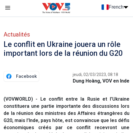
Nhảy đến nội dung
French
Menu trang chủ tiếng Pháp
menu phụ tiếng Pháp
Actualités
Le conflit en Ukraine jouera un rôle
important lors de la réunion du G20
jeudi, 02/03/2023, 08:18
Facebook
Dung Hoàng, VOV en Inde
(VOVWORLD) - Le conflit entre la Rusie et l’Ukraine
constituera une partie importante des discussions lors
de la réunion des ministres des Affaires étrangères du
G20, mais l’Inde, pays hôte, est convaincue que les défis
économiques créés par ce conflit recevront une