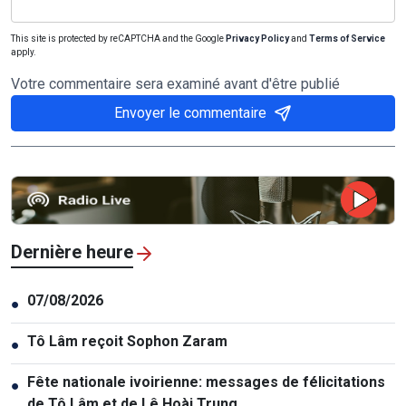
This site is protected by reCAPTCHA and the Google
Privacy Policy
and
Terms of Service
apply.
Votre commentaire sera examiné avant d'être publié
Envoyer le commentaire
Dernière heure
07/08/2026
●
Tô Lâm reçoit Sophon Zaram
●
Fête nationale ivoirienne: messages de félicitations
●
de Tô Lâm et de Lê Hoài Trung