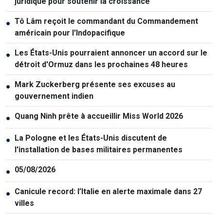
juridique pour soutenir la croissance
Tô Lâm reçoit le commandant du Commandement
●
américain pour l'Indopacifique
Les États-Unis pourraient annoncer un accord sur le
●
détroit d'Ormuz dans les prochaines 48 heures
Mark Zuckerberg présente ses excuses au
●
gouvernement indien
Quang Ninh prête à accueillir Miss World 2026
●
La Pologne et les États-Unis discutent de
●
l'installation de bases militaires permanentes
05/08/2026
●
Canicule record: l’Italie en alerte maximale dans 27
●
villes