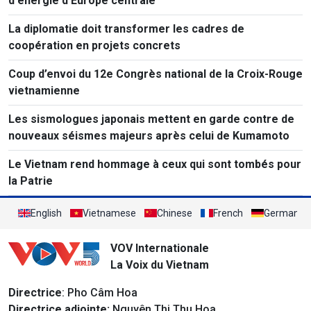
d'énergie d'Europe centrale
La diplomatie doit transformer les cadres de
coopération en projets concrets
Coup d’envoi du 12e Congrès national de la Croix-Rouge
vietnamienne
Les sismologues japonais mettent en garde contre de
nouveaux séismes majeurs après celui de Kumamoto
Le Vietnam rend hommage à ceux qui sont tombés pour
la Patrie
English
Vietnamese
Chinese
French
German
VOV Internationale
La Voix du Vietnam
Directrice
: Pho Câm Hoa
Directrice adjointe:
Nguyên Thi Thu Hoa