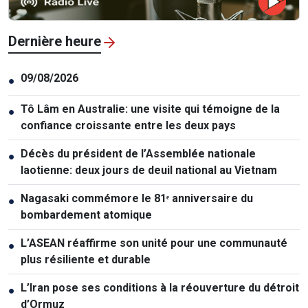
Dernière heure
09/08/2026
●
Tô Lâm en Australie: une visite qui témoigne de la
●
confiance croissante entre les deux pays
Décès du président de l’Assemblée nationale
●
laotienne: deux jours de deuil national au Vietnam
Nagasaki commémore le 81ᵉ anniversaire du
●
bombardement atomique
L’ASEAN réaffirme son unité pour une communauté
●
plus résiliente et durable
L’Iran pose ses conditions à la réouverture du détroit
●
d’Ormuz