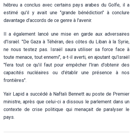
hébreu a conclus avec certains pays arabes du Golfe, il a
estimé qu'il y avait une "grande bénédiction" à conclure
davantage d'accords de ce genre à l'avenir.
Il a également lancé une mise en garde aux adversaires
d'Israël. "De Gaza à Téhéran, des côtes du Liban à la Syrie,
ne nous testez pas. Israël saura utiliser sa force face à
toute menace, tout ennemi", a-t-il averti, en ajoutant qu'Israël
"fera tout ce qu'il faut pour empêcher l'Iran d'obtenir des
capacités nucléaires ou d'établir une présence à nos
frontières".
Yaïr Lapid a succédé à Naftali Bennett au poste de Premier
ministre, après que celui-ci a dissous le parlement dans un
contexte de crise politique qui menaçait de paralyser le
pays.