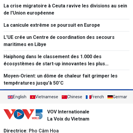
La crise migratoire à Ceuta ravive les divisions au sein
de l'Union européenne
La canicule extrême se poursuit en Europe
L'UE crée un Centre de coordination des secours
maritimes en Libye
Haiphong dans le classement des 1.000 des
écosystèmes de start-up innovantes les plus
performants au monde
Moyen-Orient: un dôme de chaleur fait grimper les
températures jusqu'à 50°C
English
Vietnamese
Chinese
French
German
VOV Internationale
La Voix du Vietnam
Directrice
: Pho Câm Hoa