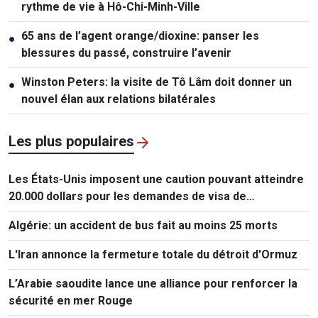
rythme de vie à Hô-Chi-Minh-Ville
65 ans de l’agent orange/dioxine: panser les
●
blessures du passé, construire l’avenir
Winston Peters: la visite de Tô Lâm doit donner un
●
nouvel élan aux relations bilatérales
Les plus populaires
Les États-Unis imposent une caution pouvant atteindre
20.000 dollars pour les demandes de visa de
ressortissants de 50 pays
Algérie: un accident de bus fait au moins 25 morts
L'Iran annonce la fermeture totale du détroit d'Ormuz
L’Arabie saoudite lance une alliance pour renforcer la
sécurité en mer Rouge