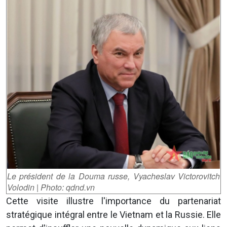
Le président de la Douma russe, Vyacheslav Victorovitch
Volodin | Photo: qdnd.vn
Cette visite illustre l'importance du partenariat
stratégique intégral entre le Vietnam et la Russie. Elle