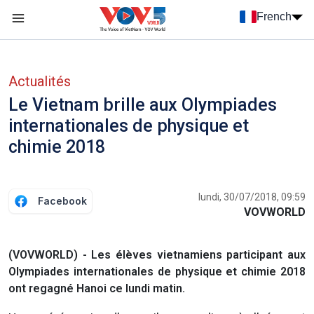
Nhảy đến nội dung
French
Menu trang chủ tiếng Pháp
menu phụ tiếng Pháp
Actualités
Le Vietnam brille aux Olympiades
internationales de physique et
chimie 2018
lundi, 30/07/2018, 09:59
Facebook
VOVWORLD
(VOVWORLD) - Les élèves vietnamiens participant aux
Olympiades internationales de physique et chimie 2018
ont regagné Hanoi ce lundi matin.