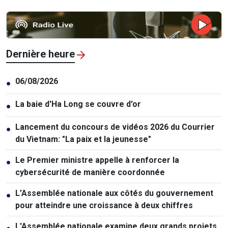
Dernière heure
06/08/2026
●
La baie d'Ha Long se couvre d'or
●
Lancement du concours de vidéos 2026 du Courrier
●
du Vietnam: "La paix et la jeunesse"
Le Premier ministre appelle à renforcer la
●
cybersécurité de manière coordonnée
L’Assemblée nationale aux côtés du gouvernement
●
pour atteindre une croissance à deux chiffres
L'Assemblée nationale examine deux grands projets