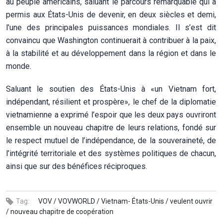
au peuple américains, saluant le parcours remarquable qui a
permis aux États-Unis de devenir, en deux siècles et demi,
l’une des principales puissances mondiales. Il s’est dit
convaincu que Washington continuerait à contribuer à la paix,
à la stabilité et au développement dans la région et dans le
monde.
Saluant le soutien des États-Unis à «un Vietnam fort,
indépendant, résilient et prospère», le chef de la diplomatie
vietnamienne a exprimé l’espoir que les deux pays ouvriront
ensemble un nouveau chapitre de leurs relations, fondé sur
le respect mutuel de l’indépendance, de la souveraineté, de
l’intégrité territoriale et des systèmes politiques de chacun,
ainsi que sur des bénéfices réciproques.
Tag:
VOV /
VOVWORLD /
Vietnam- États-Unis /
veulent ouvrir
/
nouveau chapitre de coopération