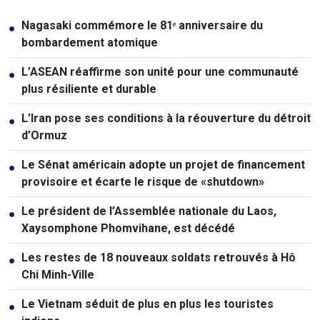
Nagasaki commémore le 81ᵉ anniversaire du
●
bombardement atomique
L’ASEAN réaffirme son unité pour une communauté
●
plus résiliente et durable
L’Iran pose ses conditions à la réouverture du détroit
●
d’Ormuz
Le Sénat américain adopte un projet de financement
●
provisoire et écarte le risque de «shutdown»
Le président de l’Assemblée nationale du Laos,
●
Xaysomphone Phomvihane, est décédé
Les restes de 18 nouveaux soldats retrouvés à Hô
●
Chi Minh-Ville
Le Vietnam séduit de plus en plus les touristes
●