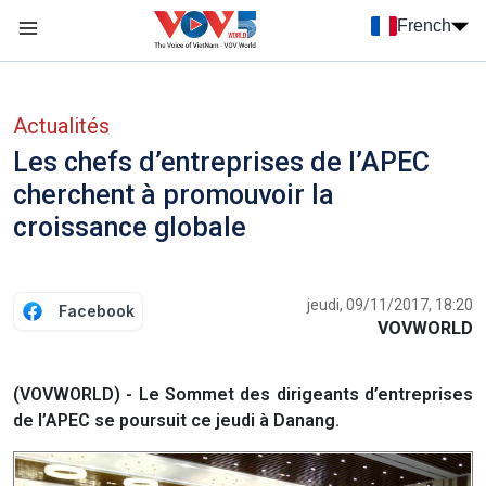
Nhảy đến nội dung
French
Menu trang chủ tiếng Pháp
menu phụ tiếng Pháp
Actualités
Les chefs d’entreprises de l’APEC
cherchent à promouvoir la
croissance globale
jeudi, 09/11/2017, 18:20
Facebook
VOVWORLD
(VOVWORLD) - Le Sommet des dirigeants d’entreprises
de l’APEC se poursuit ce jeudi à Danang.