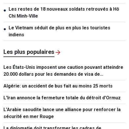
Les restes de 18 nouveaux soldats retrouvés à Hô
●
Chi Minh-Ville
Le Vietnam séduit de plus en plus les touristes
●
indiens
Les plus populaires
Les États-Unis imposent une caution pouvant atteindre
20.000 dollars pour les demandes de visa de
ressortissants de 50 pays
Algérie: un accident de bus fait au moins 25 morts
L'Iran annonce la fermeture totale du détroit d'Ormuz
L’Arabie saoudite lance une alliance pour renforcer la
sécurité en mer Rouge
La diplomatie doit transformer les cadres de