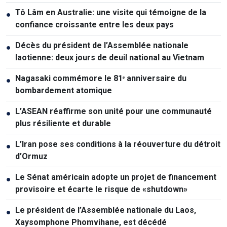
Tô Lâm en Australie: une visite qui témoigne de la
●
confiance croissante entre les deux pays
Décès du président de l’Assemblée nationale
●
laotienne: deux jours de deuil national au Vietnam
Nagasaki commémore le 81ᵉ anniversaire du
●
bombardement atomique
L’ASEAN réaffirme son unité pour une communauté
●
plus résiliente et durable
L’Iran pose ses conditions à la réouverture du détroit
●
d’Ormuz
Le Sénat américain adopte un projet de financement
●
provisoire et écarte le risque de «shutdown»
Le président de l’Assemblée nationale du Laos,
●
Xaysomphone Phomvihane, est décédé