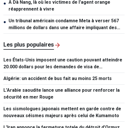
À Dà Nang, là où les victimes de l'agent orange
●
réapprennent à vivre
Un tribunal américain condamne Meta à verser 567
●
millions de dollars dans une affaire impliquant des
mineurs
Les plus populaires
Les États-Unis imposent une caution pouvant atteindre
20.000 dollars pour les demandes de visa de
ressortissants de 50 pays
Algérie: un accident de bus fait au moins 25 morts
L’Arabie saoudite lance une alliance pour renforcer la
sécurité en mer Rouge
Les sismologues japonais mettent en garde contre de
nouveaux séismes majeurs après celui de Kumamoto
L'Iran annonce la fermeture totale du détroit d'Ormuz