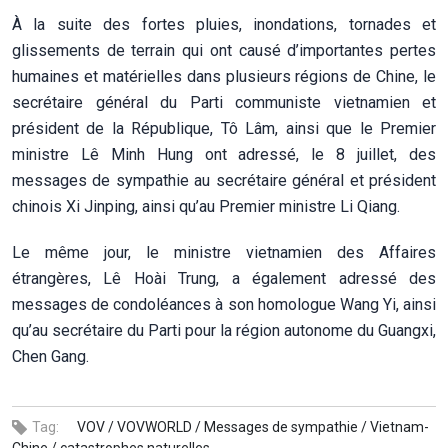
À la suite des fortes pluies, inondations, tornades et
glissements de terrain qui ont causé d’importantes pertes
humaines et matérielles dans plusieurs régions de Chine, le
secrétaire général du Parti communiste vietnamien et
président de la République, Tô Lâm, ainsi que le Premier
ministre Lê Minh Hung ont adressé, le 8 juillet, des
messages de sympathie au secrétaire général et président
chinois Xi Jinping, ainsi qu’au Premier ministre Li Qiang.
Le même jour, le ministre vietnamien des Affaires
étrangères, Lê Hoài Trung, a également adressé des
messages de condoléances à son homologue Wang Yi, ainsi
qu’au secrétaire du Parti pour la région autonome du Guangxi,
Chen Gang.
Tag:
VOV /
VOVWORLD /
Messages de sympathie /
Vietnam-
Chine /
catastrophes naturelles