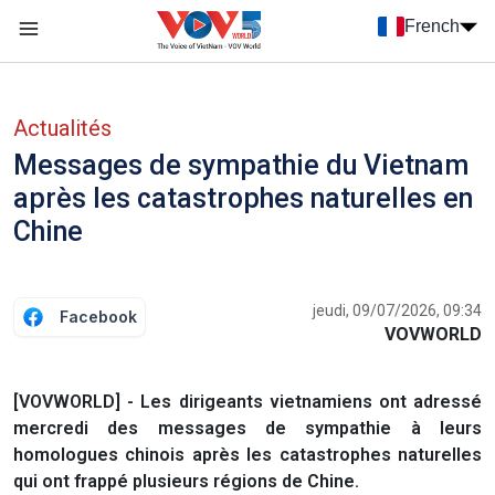
Nhảy đến nội dung
French
Menu trang chủ tiếng Pháp
menu phụ tiếng Pháp
Actualités
Messages de sympathie du Vietnam
après les catastrophes naturelles en
Chine
jeudi, 09/07/2026, 09:34
Facebook
VOVWORLD
[VOVWORLD] - Les dirigeants vietnamiens ont adressé
mercredi des messages de sympathie à leurs
homologues chinois après les catastrophes naturelles
qui ont frappé plusieurs régions de Chine.