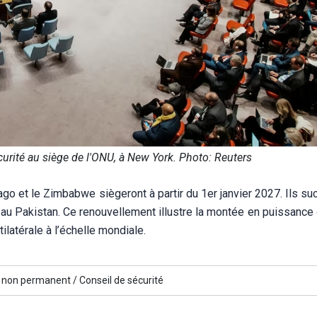
urité au siège de l'ONU, à New York. Photo: Reuters
obago et le Zimbabwe siègeront à partir du 1er janvier 2027. Ils s
 au Pakistan. Ce renouvellement illustre la montée en puissance
ilatérale à l’échelle mondiale.
non permanent /
Conseil de sécurité