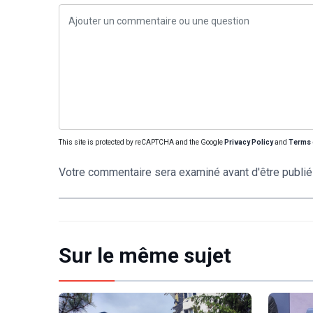
This site is protected by reCAPTCHA and the Google
Privacy Policy
and
Terms 
Votre commentaire sera examiné avant d'être publié
Sur le même sujet