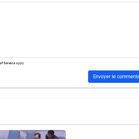
of Service
apply.
Envoyer le commenta