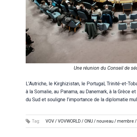
Une réunion du Conseil de séc
L’Autriche, le Kirghizistan, le Portugal, Trinité-et-T
à la Somalie, au Panama, au Danemark, à la Grèce et
du Sud et souligne l’importance de la diplomatie mult
Tag:
VOV /
VOVWORLD /
ONU /
nouveau /
membre /