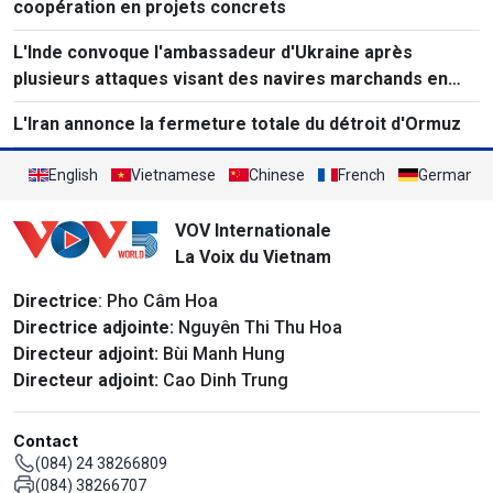
coopération en projets concrets
L'Inde convoque l'ambassadeur d'Ukraine après
plusieurs attaques visant des navires marchands en
mer Noire.
L'Iran annonce la fermeture totale du détroit d'Ormuz
English
Vietnamese
Chinese
French
German
VOV Internationale
La Voix du Vietnam
Directrice
: Pho Câm Hoa
Directrice adjointe:
Nguyên Thi Thu Hoa
Directeur adjoint:
Bùi Manh Hung
Directeur adjoint:
Cao Dinh Trung
Contact
(084) 24 38266809
(084) 38266707