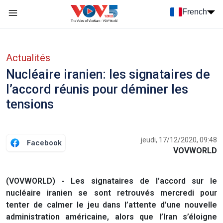
Nhảy đến nội dung
French
Menu trang chủ tiếng Pháp
menu phụ tiếng Pháp
Actualités
Nucléaire iranien: les signataires de
l’accord réunis pour déminer les
tensions
jeudi, 17/12/2020, 09:48
Facebook
VOVWORLD
(VOVWORLD) - Les signataires de l’accord sur le
nucléaire iranien se sont retrouvés mercredi pour
tenter de calmer le jeu dans l’attente d’une nouvelle
administration américaine, alors que l’Iran s’éloigne