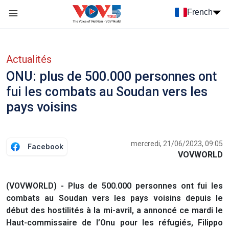
Nhảy đến nội dung
French
Menu trang chủ tiếng Pháp
menu phụ tiếng Pháp
Actualités
ONU: plus de 500.000 personnes ont
fui les combats au Soudan vers les
pays voisins
mercredi, 21/06/2023, 09:05
Facebook
VOVWORLD
(VOVWORLD) - Plus de 500.000 personnes ont fui les
combats au Soudan vers les pays voisins depuis le
début des hostilités à la mi-avril, a annoncé ce mardi le
Haut-commissaire de l’Onu pour les réfugiés, Filippo