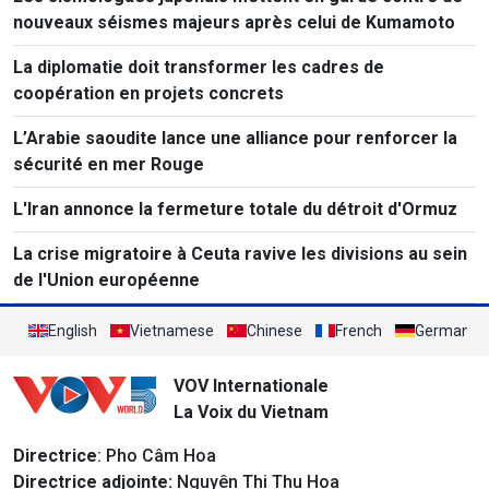
nouveaux séismes majeurs après celui de Kumamoto
La diplomatie doit transformer les cadres de
coopération en projets concrets
L’Arabie saoudite lance une alliance pour renforcer la
sécurité en mer Rouge
L'Iran annonce la fermeture totale du détroit d'Ormuz
La crise migratoire à Ceuta ravive les divisions au sein
de l'Union européenne
English
Vietnamese
Chinese
French
German
VOV Internationale
La Voix du Vietnam
Directrice
: Pho Câm Hoa
Directrice adjointe:
Nguyên Thi Thu Hoa