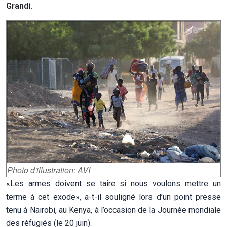
Grandi.
Photo d'illustration: AVI
«Les armes doivent se taire si nous voulons mettre un
terme à cet exode», a-t-il souligné lors d’un point presse
tenu à Nairobi, au Kenya, à l’occasion de la Journée mondiale
des réfugiés (le 20 juin).